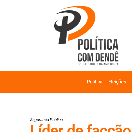
Política
Eleições
Segurança Pública
Líder de facção