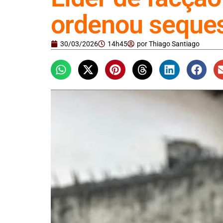
ordenou seques
30/03/2026
14h45
por
Thiago Santiago