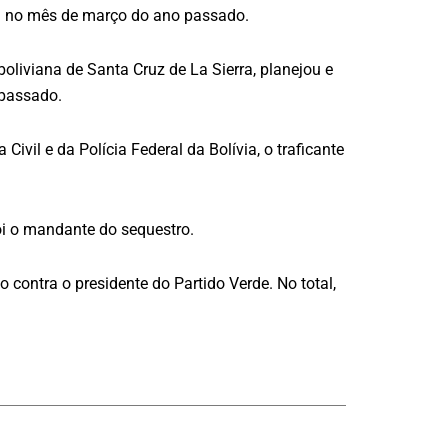
reu no mês de março do ano passado.
oliviana de Santa Cruz de La Sierra, planejou e
 passado.
il e da Polícia Federal da Bolívia, o traficante
oi o mandante do sequestro.
contra o presidente do Partido Verde. No total,