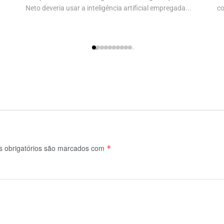
Neto deveria usar a inteligência artificial empregada...
co
 obrigatórios são marcados com
*