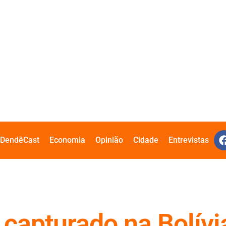
DendêCast
Economia
Opinião
Cidade
Entrevistas
 capturado na Bolívi