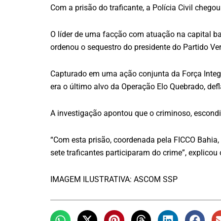
Com a prisão do traficante, a Polícia Civil che
O líder de uma facção com atuação na capital ba
ordenou o sequestro do presidente do Partido V
Capturado em uma ação conjunta da Força Integrad
era o último alvo da Operação Elo Quebrado, def
A investigação apontou que o criminoso, escondi
“Com esta prisão, coordenada pela FICCO Bahia, a
sete traficantes participaram do crime”, explico
IMAGEM ILUSTRATIVA: ASCOM SSP