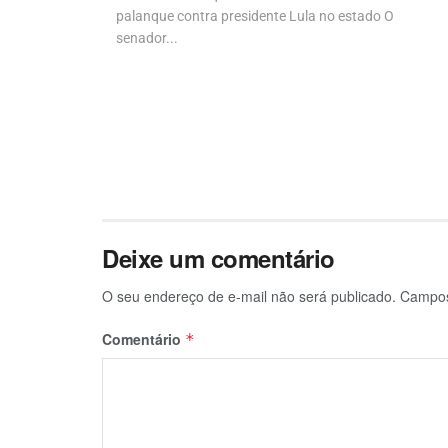
palanque contra presidente Lula no estado O
senador...
Deixe um comentário
O seu endereço de e-mail não será publicado.
Campos
Comentário
*