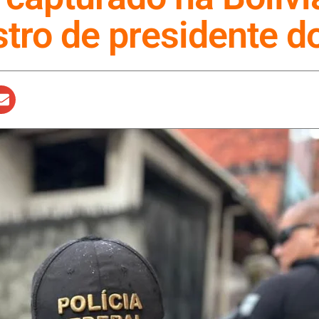
tro de presidente d