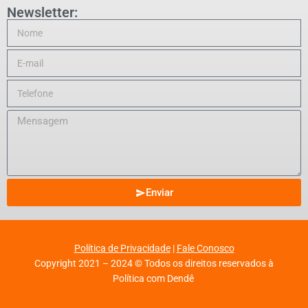
Newsletter:
Enviar
Política de Privacidade
|
Fale Conosco
Copyright 2021 – 2024 © Todos os direitos reservados à
Política com Dendê