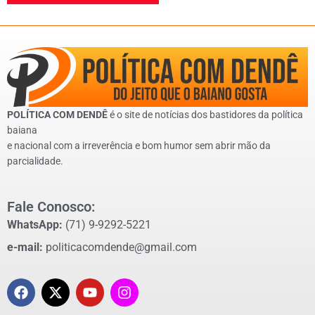
POLÍTICA COM DENDÊ
é o site de notícias dos bastidores da política
baiana
e nacional com a irreverência e bom humor sem abrir mão da
parcialidade.
Fale Conosco:
WhatsApp:
(71) 9-9292-5221
e-mail:
politicacomdende@gmail.com