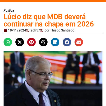
Política
Lúcio diz que MDB deverá
continuar na chapa em 2026
18/11/2024
20h57
por
Thiago Santiago