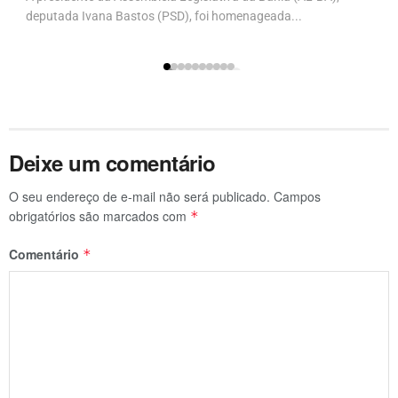
deputada Ivana Bastos (PSD), foi homenageada...
Deixe um comentário
O seu endereço de e-mail não será publicado.
Campos
obrigatórios são marcados com
*
Comentário
*