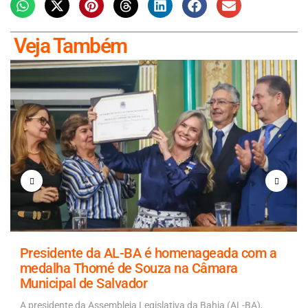
Veja Também
Presidente da AL-BA é homenageada com a
medalha Thomé de Souza na Câmara
Municipal de Salvador
A presidente da Assembleia Legislativa da Bahia (AL-BA),