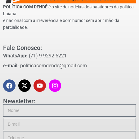
POLÍTICA COM DENDÊ
é o site de notícias dos bastidores da política
baiana
e nacional com a irreverência e bom humor sem abrir mão da
parcialidade.
Fale Conosco:
WhatsApp:
(71) 9-9292-5221
e-mail:
politicacomdende@gmail.com
Newsletter: