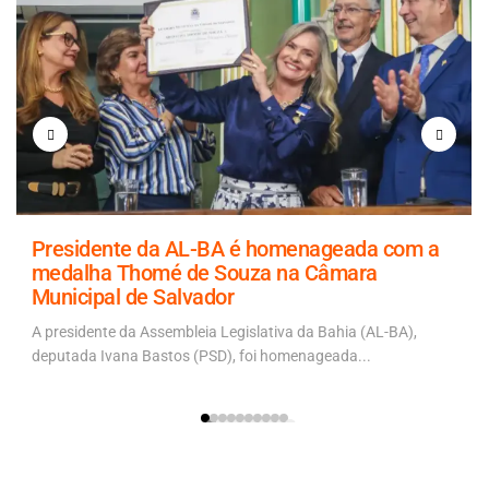
Presidente da AL-BA é homenageada com a
medalha Thomé de Souza na Câmara
Municipal de Salvador
A presidente da Assembleia Legislativa da Bahia (AL-BA),
deputada Ivana Bastos (PSD), foi homenageada...