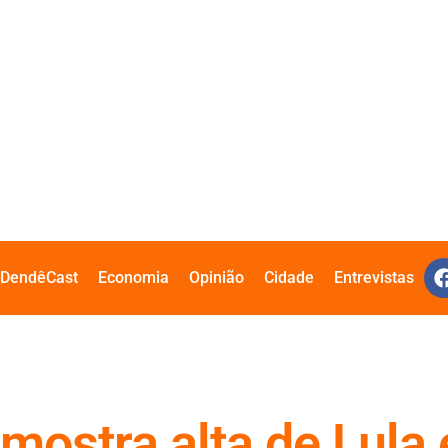
DendêCast
Economia
Opinião
Cidade
Entrevistas
 mostra alta de Lula