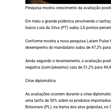
Pesquisa mostra crescimento da avaliação positi
Em meio a grande polêmica envolvendo o tarifaço
Inácio Lula da Silva (PT) subiu 2,6 pontos perce
Conforme mostra a nova pesquisa Latam Pulse fei
desempenho do mandatário subiu de 47,3% para 4
Ainda segundo o levantamento, a avaliação posit
negativa (ruim/péssimo) caiu de 51,2% para 49,
Crise diplomática
As avaliações ocorrem durante a crise diplomátic
uma tarifa de 50% sobre os produtos importados 
Bolsonaro (PL), na trama dos atos golpistas, no