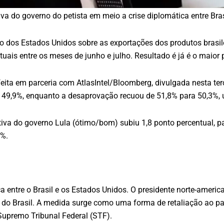
va do governo do petista em meio a crise diplomática entre Bra
 dos Estados Unidos sobre as exportações dos produtos brasile
ntuais entre os meses de junho e julho. Resultado é já é o maio
ta em parceria com AtlasIntel/Bloomberg, divulgada nesta terça
9,9%, enquanto a desaprovação recuou de 51,8% para 50,3%, um
iva do governo Lula (ótimo/bom) subiu 1,8 ponto percentual, 
4%.
a entre o Brasil e os Estados Unidos. O presidente norte-americ
do Brasil. A medida surge como uma forma de retaliação ao paí
 Supremo Tribunal Federal (STF).