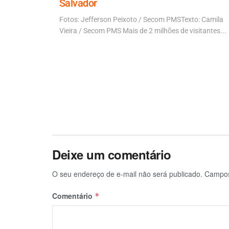
Salvador
riu que ACM
mpregada...
Fotos: Jefferson Peixoto / Secom PMSTexto: Camila
Vieira / Secom PMS Mais de 2 milhões de visitantes...
Deixe um comentário
O seu endereço de e-mail não será publicado.
Campos
Comentário
*