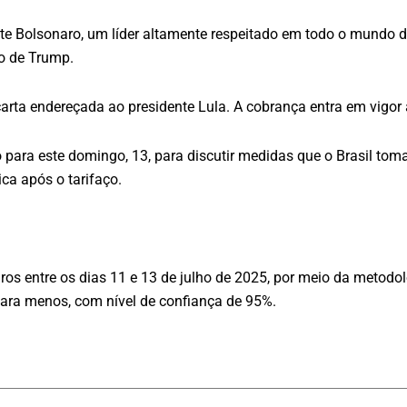
nte Bolsonaro, um líder altamente respeitado em todo o mundo 
to de Trump.
rta endereçada ao presidente Lula. A cobrança entra em vigor a 
para este domingo, 13, para discutir medidas que o Brasil tomar
ca após o tarifaço.
os entre os dias 11 e 13 de julho de 2025, por meio da metodol
 para menos, com nível de confiança de 95%.