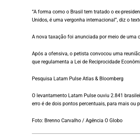
“A forma como o Brasil tem tratado o ex-preside
Unidos, é uma vergonha internacional”, diz o tex
A nova taxação foi anunciada por meio de uma ca
Após a ofensiva, o petista convocou uma reunião 
que regulamenta a Lei de Reciprocidade Econômi
Pesquisa Latam Pulse Atlas & Bloomberg
O levantamento Latam Pulse ouviu 2.841 brasileir
erro é de dois pontos percentuais, para mais ou
Foto: Brenno Carvalho / Agência O Globo