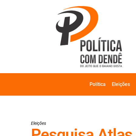
Política
Eleições
Eleições
Pesquisa Atlas