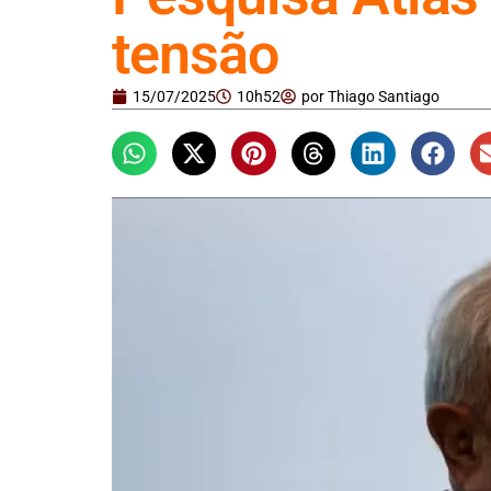
tensão
15/07/2025
10h52
por
Thiago Santiago