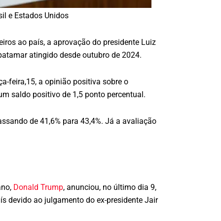
sil e Estados Unidos
iros ao país, a aprovação do presidente Luiz
r patamar atingido desde outubro de 2024.
-feira,15, a opinião positiva sobre o
 saldo positivo de 1,5 ponto percentual.
passando de 41,6% para 43,4%. Já a avaliação
ano,
Donald Trump
, anunciou, no último dia 9,
s devido ao julgamento do ex-presidente Jair