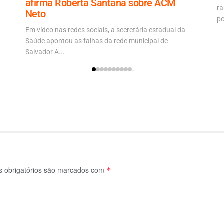
afirma Roberta Santana sobre ACM
ra
Neto
po
Em vídeo nas redes sociais, a secretária estadual da
Saúde apontou as falhas da rede municipal de
Salvador A...
 obrigatórios são marcados com
*