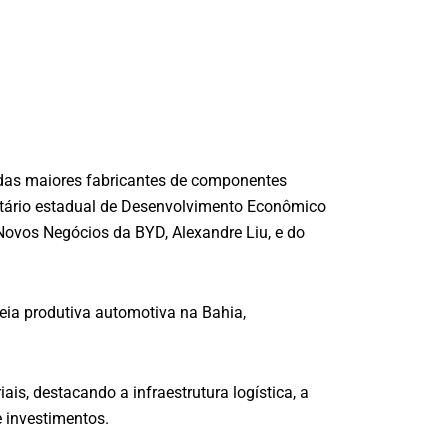
a das maiores fabricantes de componentes
etário estadual de Desenvolvimento Econômico
e Novos Negócios da BYD, Alexandre Liu, e do
deia produtiva automotiva na Bahia,
is, destacando a infraestrutura logística, a
e investimentos.