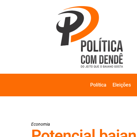
Política
Eleições
Economia
Potencial baian