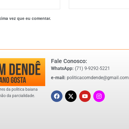
xima vez que eu comentar.
Fale Conosco:
WhatsApp:
(71) 9-9292-5221
e-mail:
politicacomdende@gmail.com
res da política baiana
mão da parcialidade.