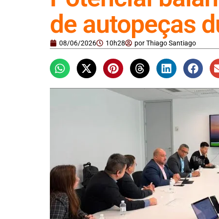
de autopeças d
08/06/2026
10h28
por
Thiago Santiago