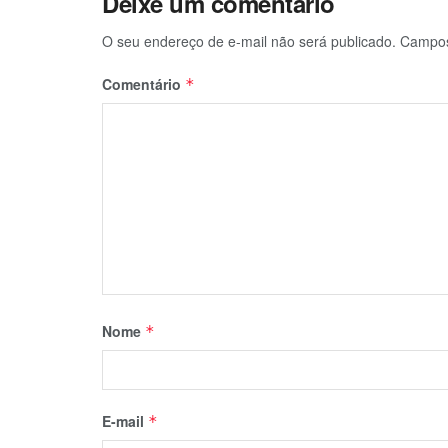
Deixe um comentário
O seu endereço de e-mail não será publicado.
Campos
Comentário
*
Nome
*
E-mail
*