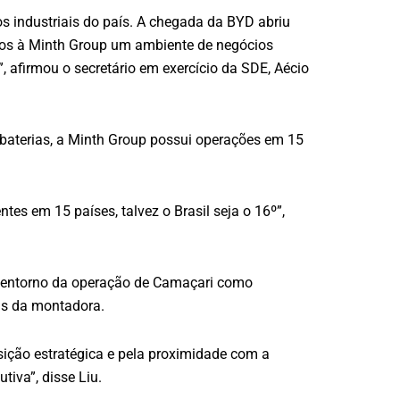
s industriais do país. A chegada da BYD abriu
mos à Minth Group um ambiente de negócios
, afirmou o secretário em exercício da SDE, Aécio
baterias, a Minth Group possui operações em 15
es em 15 países, talvez o Brasil seja o 16º”,
o entorno da operação de Camaçari como
cas da montadora.
ição estratégica e pela proximidade com a
iva”, disse Liu.