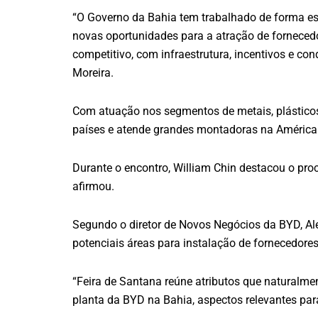
“O Governo da Bahia tem trabalhado de forma est
novas oportunidades para a atração de forneced
competitivo, com infraestrutura, incentivos e co
Moreira.
Com atuação nos segmentos de metais, plásticos
países e atende grandes montadoras na América 
Durante o encontro, William Chin destacou o pro
afirmou.
Segundo o diretor de Novos Negócios da BYD, Al
potenciais áreas para instalação de fornecedores
“Feira de Santana reúne atributos que naturalm
planta da BYD na Bahia, aspectos relevantes par