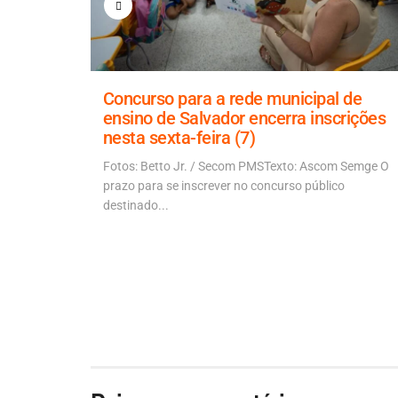
 Carolina
Concurso para a rede municipal de
ensino de Salvador encerra inscrições
nesta sexta-feira (7)
 piores
vulgação...
Fotos: Betto Jr. / Secom PMSTexto: Ascom Semge O
prazo para se inscrever no concurso público
destinado...