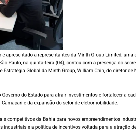
ano é apresentado a representantes da Minth Group Limited, um
ão Paulo, na quinta-feira (04), contou com a presença do secr
de Estratégia Global da Minth Group, William Chin, do diretor d
 Governo do Estado para atrair investimentos e fortalecer a ca
Camaçari e da expansão do setor de eletromobilidade.
ais competitivos da Bahia para novos empreendimentos industria
s industriais e a política de incentivos voltada para a atração d