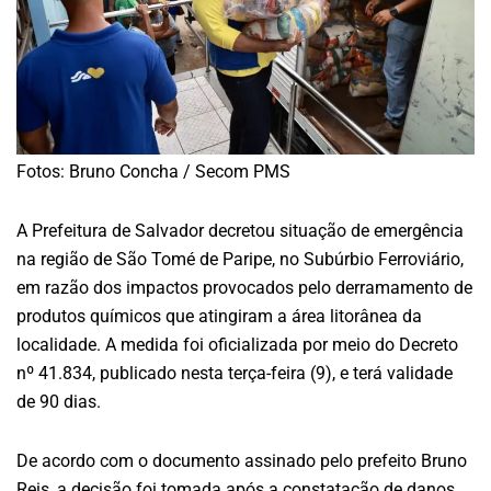
Fotos: Bruno Concha / Secom PMS
A Prefeitura de Salvador decretou situação de emergência
na região de São Tomé de Paripe, no Subúrbio Ferroviário,
em razão dos impactos provocados pelo derramamento de
produtos químicos que atingiram a área litorânea da
localidade. A medida foi oficializada por meio do Decreto
nº 41.834, publicado nesta terça-feira (9), e terá validade
de 90 dias.
De acordo com o documento assinado pelo prefeito Bruno
Reis, a decisão foi tomada após a constatação de danos