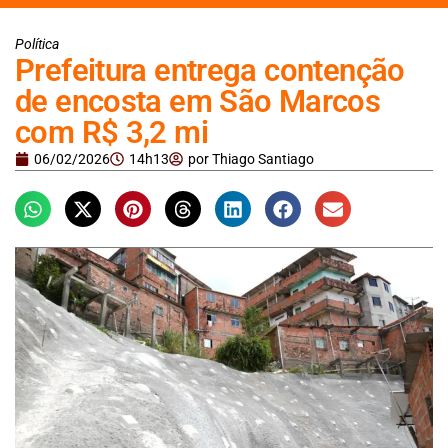
Política
Prefeitura entrega contenção
de encosta em São Marcos
com R$ 3,2 mi
06/02/2026
14h13
por
Thiago Santiago