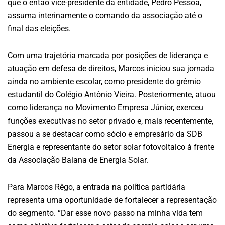
que o então vice-presidente da entidade, Pedro Pessoa,
assuma interinamente o comando da associação até o
final das eleições.
Com uma trajetória marcada por posições de liderança e
atuação em defesa de direitos, Marcos iniciou sua jornada
ainda no ambiente escolar, como presidente do grêmio
estudantil do Colégio Antônio Vieira. Posteriormente, atuou
como liderança no Movimento Empresa Júnior, exerceu
funções executivas no setor privado e, mais recentemente,
passou a se destacar como sócio e empresário da SDB
Energia e representante do setor solar fotovoltaico à frente
da Associação Baiana de Energia Solar.
Para Marcos Rêgo, a entrada na política partidária
representa uma oportunidade de fortalecer a representação
do segmento. “Dar esse novo passo na minha vida tem