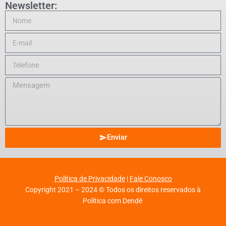
Newsletter:
Enviar
Política de Privacidade
|
Fale Conosco
Copyright 2021 – 2024 © Todos os direitos reservados à
Política com Dendê