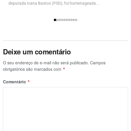
deputada Ivana Bastos (PSD), foi homenageada...
Deixe um comentário
O seu endereço de e-mail não será publicado.
Campos
obrigatórios são marcados com
*
Comentário
*