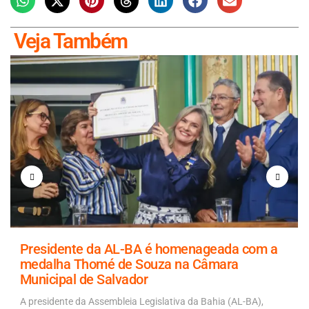
Veja Também
Presidente da AL-BA é homenageada com a
medalha Thomé de Souza na Câmara
Municipal de Salvador
A presidente da Assembleia Legislativa da Bahia (AL-BA),