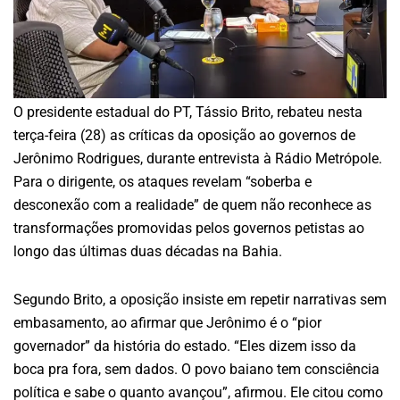
O presidente estadual do PT, Tássio Brito, rebateu nesta
terça-feira (28) as críticas da oposição ao governos de
Jerônimo Rodrigues, durante entrevista à Rádio Metrópole.
Para o dirigente, os ataques revelam “soberba e
desconexão com a realidade” de quem não reconhece as
transformações promovidas pelos governos petistas ao
longo das últimas duas décadas na Bahia.
Segundo Brito, a oposição insiste em repetir narrativas sem
embasamento, ao afirmar que Jerônimo é o “pior
governador” da história do estado. “Eles dizem isso da
boca pra fora, sem dados. O povo baiano tem consciência
política e sabe o quanto avançou”, afirmou. Ele citou como