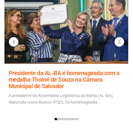
Presidente da AL-BA é homenageada com a
medalha Thomé de Souza na Câmara
Municipal de Salvador
A presidente da Assembleia Legislativa da Bahia (AL-BA),
deputada Ivana Bastos (PSD), foi homenageada...