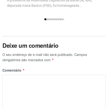
A presidente da Assembleia Legislativa da Bahia (AL-BA),
deputada Ivana Bastos (PSD), foi homenageada...
Deixe um comentário
O seu endereço de e-mail não será publicado.
Campos
obrigatórios são marcados com
*
Comentário
*