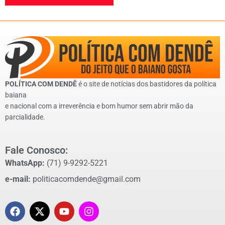
POLÍTICA COM DENDÊ
é o site de notícias dos bastidores da política
baiana
e nacional com a irreverência e bom humor sem abrir mão da
parcialidade.
Fale Conosco:
WhatsApp:
(71) 9-9292-5221
e-mail:
politicacomdende@gmail.com