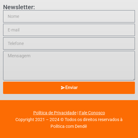
Newsletter:
Enviar
Política de Privacidade
|
Fale Conosco
Copyright 2021 – 2024 © Todos os direitos reservados à
Política com Dendê