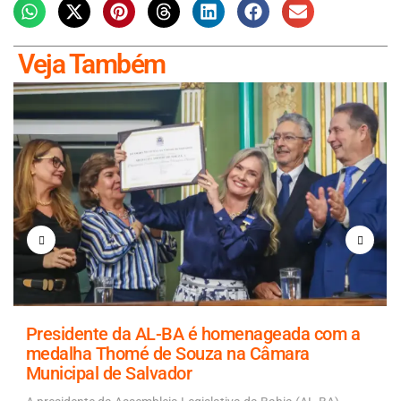
Veja Também
Presidente da AL-BA é homenageada com a
medalha Thomé de Souza na Câmara
Municipal de Salvador