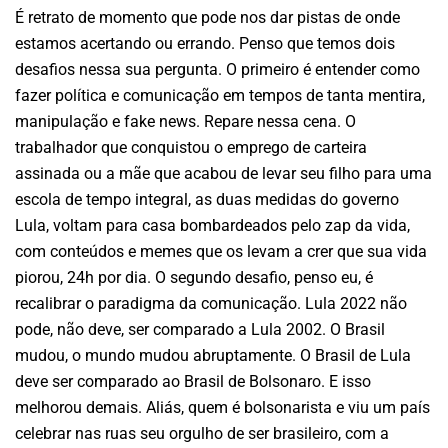
É retrato de momento que pode nos dar pistas de onde
estamos acertando ou errando. Penso que temos dois
desafios nessa sua pergunta. O primeiro é entender como
fazer política e comunicação em tempos de tanta mentira,
manipulação e fake news. Repare nessa cena. O
trabalhador que conquistou o emprego de carteira
assinada ou a mãe que acabou de levar seu filho para uma
escola de tempo integral, as duas medidas do governo
Lula, voltam para casa bombardeados pelo zap da vida,
com conteúdos e memes que os levam a crer que sua vida
piorou, 24h por dia. O segundo desafio, penso eu, é
recalibrar o paradigma da comunicação. Lula 2022 não
pode, não deve, ser comparado a Lula 2002. O Brasil
mudou, o mundo mudou abruptamente. O Brasil de Lula
deve ser comparado ao Brasil de Bolsonaro. E isso
melhorou demais. Aliás, quem é bolsonarista e viu um país
celebrar nas ruas seu orgulho de ser brasileiro, com a