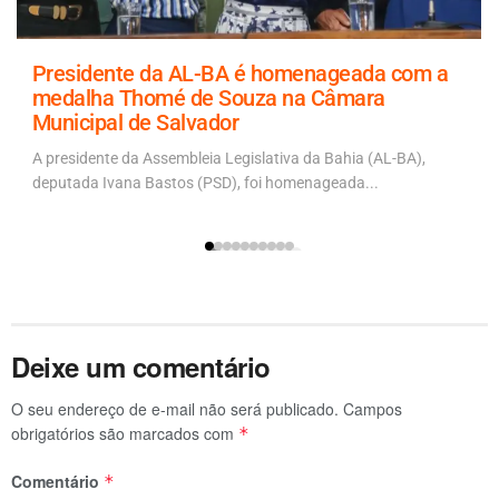
Presidente da AL-BA é homenageada com a
medalha Thomé de Souza na Câmara
Municipal de Salvador
A presidente da Assembleia Legislativa da Bahia (AL-BA),
deputada Ivana Bastos (PSD), foi homenageada...
Deixe um comentário
O seu endereço de e-mail não será publicado.
Campos
obrigatórios são marcados com
*
Comentário
*