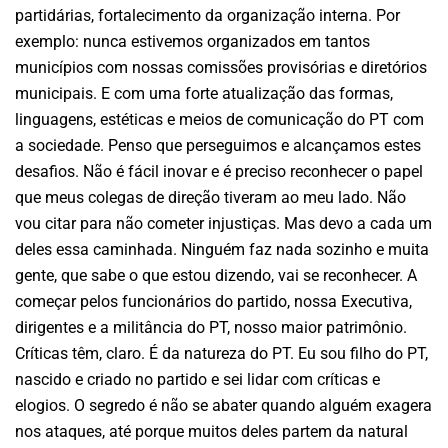
partidárias, fortalecimento da organização interna. Por
exemplo: nunca estivemos organizados em tantos
municípios com nossas comissões provisórias e diretórios
municipais. E com uma forte atualização das formas,
linguagens, estéticas e meios de comunicação do PT com
a sociedade. Penso que perseguimos e alcançamos estes
desafios. Não é fácil inovar e é preciso reconhecer o papel
que meus colegas de direção tiveram ao meu lado. Não
vou citar para não cometer injustiças. Mas devo a cada um
deles essa caminhada. Ninguém faz nada sozinho e muita
gente, que sabe o que estou dizendo, vai se reconhecer. A
começar pelos funcionários do partido, nossa Executiva,
dirigentes e a militância do PT, nosso maior patrimônio.
Críticas têm, claro. É da natureza do PT. Eu sou filho do PT,
nascido e criado no partido e sei lidar com críticas e
elogios. O segredo é não se abater quando alguém exagera
nos ataques, até porque muitos deles partem da natural