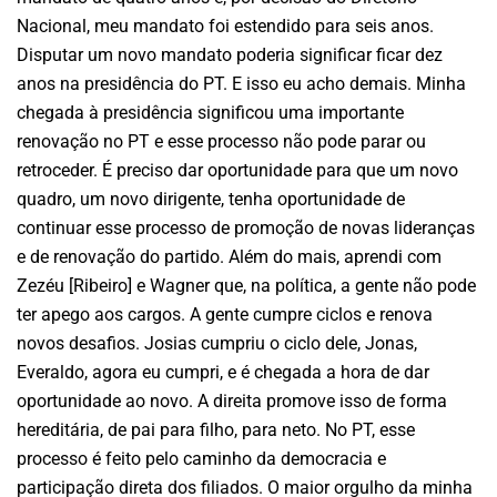
Nacional, meu mandato foi estendido para seis anos.
Disputar um novo mandato poderia significar ficar dez
anos na presidência do PT. E isso eu acho demais. Minha
chegada à presidência significou uma importante
renovação no PT e esse processo não pode parar ou
retroceder. É preciso dar oportunidade para que um novo
quadro, um novo dirigente, tenha oportunidade de
continuar esse processo de promoção de novas lideranças
e de renovação do partido. Além do mais, aprendi com
Zezéu [Ribeiro] e Wagner que, na política, a gente não pode
ter apego aos cargos. A gente cumpre ciclos e renova
novos desafios. Josias cumpriu o ciclo dele, Jonas,
Everaldo, agora eu cumpri, e é chegada a hora de dar
oportunidade ao novo. A direita promove isso de forma
hereditária, de pai para filho, para neto. No PT, esse
processo é feito pelo caminho da democracia e
participação direta dos filiados. O maior orgulho da minha