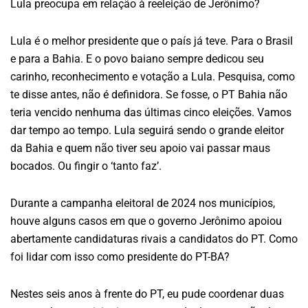
Lula preocupa em relação à reeleição de Jerônimo?
Lula é o melhor presidente que o país já teve. Para o Brasil
e para a Bahia. E o povo baiano sempre dedicou seu
carinho, reconhecimento e votação a Lula. Pesquisa, como
te disse antes, não é definidora. Se fosse, o PT Bahia não
teria vencido nenhuma das últimas cinco eleições. Vamos
dar tempo ao tempo. Lula seguirá sendo o grande eleitor
da Bahia e quem não tiver seu apoio vai passar maus
bocados. Ou fingir o ‘tanto faz’.
Durante a campanha eleitoral de 2024 nos municípios,
houve alguns casos em que o governo Jerônimo apoiou
abertamente candidaturas rivais a candidatos do PT. Como
foi lidar com isso como presidente do PT-BA?
Nestes seis anos à frente do PT, eu pude coordenar duas