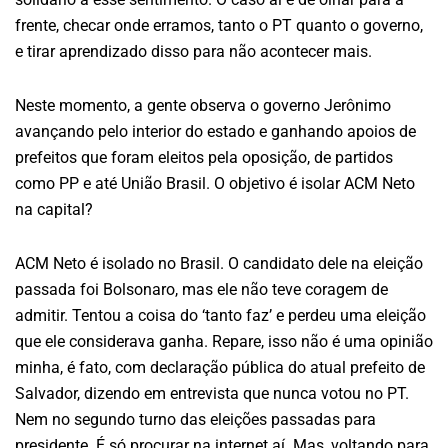
frente, checar onde erramos, tanto o PT quanto o governo,
e tirar aprendizado disso para não acontecer mais.
Neste momento, a gente observa o governo Jerônimo
avançando pelo interior do estado e ganhando apoios de
prefeitos que foram eleitos pela oposição, de partidos
como PP e até União Brasil. O objetivo é isolar ACM Neto
na capital?
ACM Neto é isolado no Brasil. O candidato dele na eleição
passada foi Bolsonaro, mas ele não teve coragem de
admitir. Tentou a coisa do ‘tanto faz’ e perdeu uma eleição
que ele considerava ganha. Repare, isso não é uma opinião
minha, é fato, com declaração pública do atual prefeito de
Salvador, dizendo em entrevista que nunca votou no PT.
Nem no segundo turno das eleições passadas para
presidente. É só procurar na internet aí. Mas, voltando para