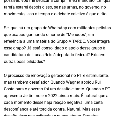
possível. Vou me dedicar a cumprir meu mandato. Em qual
tarefa estarei depois disso, se nas urnas, no governo, no
movimento, isso o tempo e o debate coletivo é que dirão.
Sei que há um grupo de WhatsApp com militantes petistas
que acabou ganhando o nome de “Menudos”, em
referência a uma matéria do Grupo A TARDE. Você integra
esse grupo? Já está consolidado o apoio desse grupo à
candidatura de Lucas Reis à deputado federal? Existem
outras possibilidades?
O processo de renovação geracional no PT é estimulante,
mas também desafiador. Quando Wagner apoiou Rui
Costa para o governo foi um desafio e tanto. Quando o PT
apresenta Jerônimo em 2022 ainda mais. É natural que a
cada momento desse haja reação negativa, uma certa
desconfiança e até torcida contra. Natural. Mas esse
desafio deve nos estimular e nunca abater. Quantos