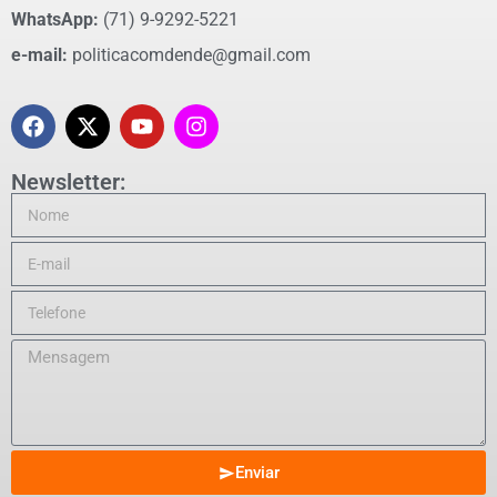
WhatsApp:
(71) 9-9292-5221
e-mail:
politicacomdende@gmail.com
Newsletter:
Enviar