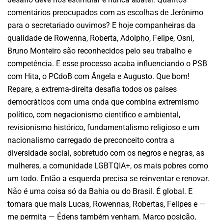
comentários preocupados com as escolhas de Jerônimo
para o secretariado ouvimos? E hoje companheiras da
qualidade de Rowenna, Roberta, Adolpho, Felipe, Osni,
Bruno Monteiro são reconhecidos pelo seu trabalho e
competência. E esse processo acaba influenciando o PSB
com Hita, o PCdoB com Ângela e Augusto. Que bom!
Repare, a extrema-direita desafia todos os países
democráticos com uma onda que combina extremismo
político, com negacionismo científico e ambiental,
revisionismo histórico, fundamentalismo religioso e um
nacionalismo carregado de preconceito contra a
diversidade social, sobretudo com os negros e negras, as
mulheres, a comunidade LGBTQIA+, os mais pobres como
um todo. Então a esquerda precisa se reinventar e renovar.
Não é uma coisa só da Bahia ou do Brasil. É global. E
tomara que mais Lucas, Rowennas, Robertas, Felipes e —
me permita — Édens também venham. Marco posição,