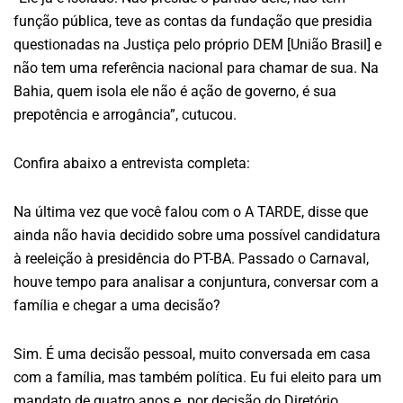
função pública, teve as contas da fundação que presidia
questionadas na Justiça pelo próprio DEM [União Brasil] e
não tem uma referência nacional para chamar de sua. Na
Bahia, quem isola ele não é ação de governo, é sua
prepotência e arrogância”, cutucou.
Confira abaixo a entrevista completa:
Na última vez que você falou com o A TARDE, disse que
ainda não havia decidido sobre uma possível candidatura
à reeleição à presidência do PT-BA. Passado o Carnaval,
houve tempo para analisar a conjuntura, conversar com a
família e chegar a uma decisão?
Sim. É uma decisão pessoal, muito conversada em casa
com a família, mas também política. Eu fui eleito para um
mandato de quatro anos e, por decisão do Diretório