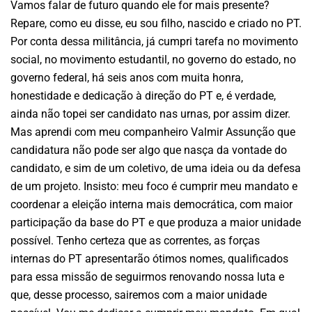
Vamos falar de futuro quando ele for mais presente?
Repare, como eu disse, eu sou filho, nascido e criado no PT.
Por conta dessa militância, já cumpri tarefa no movimento
social, no movimento estudantil, no governo do estado, no
governo federal, há seis anos com muita honra,
honestidade e dedicação à direção do PT e, é verdade,
ainda não topei ser candidato nas urnas, por assim dizer.
Mas aprendi com meu companheiro Valmir Assunção que
candidatura não pode ser algo que nasça da vontade do
candidato, e sim de um coletivo, de uma ideia ou da defesa
de um projeto. Insisto: meu foco é cumprir meu mandato e
coordenar a eleição interna mais democrática, com maior
participação da base do PT e que produza a maior unidade
possível. Tenho certeza que as correntes, as forças
internas do PT apresentarão ótimos nomes, qualificados
para essa missão de seguirmos renovando nossa luta e
que, desse processo, sairemos com a maior unidade