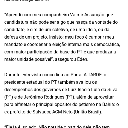
“Aprendi com meu companheiro Valmir Assunção que
candidatura não pode ser algo que nasça da vontade do
candidato, e sim de um coletivo, de uma ideia, ou da
defesa de um projeto. Insisto: meu foco é cumprir meu
mandato e coordenar a eleição interna mais democrática,
com maior participação da base do PT e que produza a
maior unidade possível”, assegurou Éden.
Durante entrevista concedida ao Portal A TARDE, o
presidente estadual do PT também avaliou os
desempenhos dos governos de Luiz Inácio Lula da Silva
(PT) e de Jerônimo Rodrigues (PT), além de aproveitar
para alfinetar o principal opositor do petismo na Bahia: o
ex-prefeito de Salvador, ACM Neto (União Brasil).
“Ele já é isolado. Não preside o partido dele, não tem