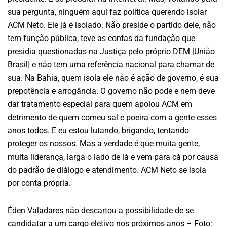
sua pergunta, ninguém aqui faz política querendo isolar
ACM Neto. Ele já é isolado. Não preside o partido dele, não
tem função pública, teve as contas da fundação que
presidia questionadas na Justiça pelo próprio DEM [União
Brasil] e não tem uma referência nacional para chamar de
sua. Na Bahia, quem isola ele não é ação de governo, é sua
prepotência e arrogância. O governo não pode e nem deve
dar tratamento especial para quem apoiou ACM em
detrimento de quem comeu sal e poeira com a gente esses
anos todos. E eu estou lutando, brigando, tentando
proteger os nossos. Mas a verdade é que muita gente,
muita liderança, larga o lado de lá e vem para cá por causa
do padrão de diálogo e atendimento. ACM Neto se isola
por conta própria.
Éden Valadares não descartou a possibilidade de se
candidatar a um cargo eletivo nos próximos anos – Foto: