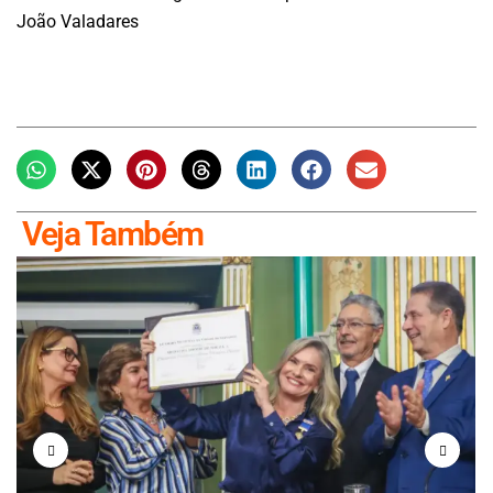
João Valadares
Veja Também