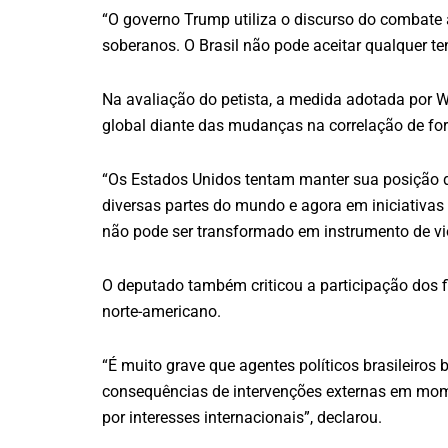
“O governo Trump utiliza o discurso do combate a
soberanos. O Brasil não pode aceitar qualquer tent
Na avaliação do petista, a medida adotada por 
global diante das mudanças na correlação de for
“Os Estados Unidos tentam manter sua posição 
diversas partes do mundo e agora em iniciativas
não pode ser transformado em instrumento de vi
O deputado também criticou a participação dos fi
norte-americano.
“É muito grave que agentes políticos brasileiros 
consequências de intervenções externas em mome
por interesses internacionais”, declarou.