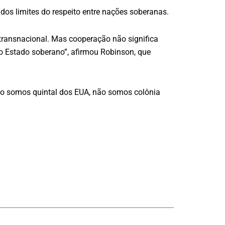
os limites do respeito entre nações soberanas.
 transnacional. Mas cooperação não significa
ro Estado soberano”, afirmou Robinson, que
Não somos quintal dos EUA, não somos colônia