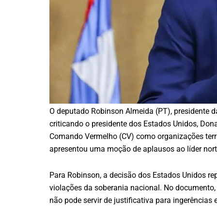
O deputado Robinson Almeida (PT), presidente d
criticando o presidente dos Estados Unidos, Don
Comando Vermelho (CV) como organizações terror
apresentou uma moção de aplausos ao líder nort
Para Robinson, a decisão dos Estados Unidos rep
violações da soberania nacional. No documento, 
não pode servir de justificativa para ingerências 