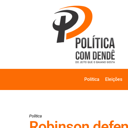
Política
Eleições
Política
Robinson defen