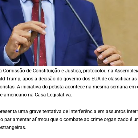
a Comissão de Constituição e Justiça, protocolou na Assemble
ald Trump, após a decisão do governo dos EUA de classificar a
istas. A iniciativa do petista acontece na mesma semana em 
e-americano na Casa Legislativa.
resenta uma grave tentativa de interferência em assuntos intern
o parlamentar afirmou que o combate ao crime organizado é uma
estrangeiras.