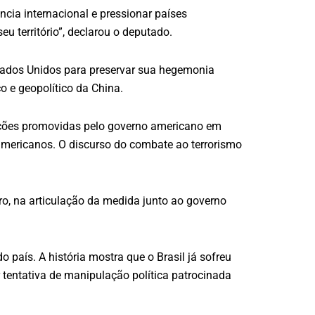
ncia internacional e pressionar países
eu território”, declarou o deputado.
tados Unidos para preservar sua hegemonia
 e geopolítico da China.
nções promovidas pelo governo americano em
-americanos. O discurso do combate ao terrorismo
ro, na articulação da medida junto ao governo
o país. A história mostra que o Brasil já sofreu
tentativa de manipulação política patrocinada