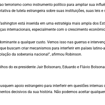
o terrorismo como instrumento político para ampliar sua influê
ativa de tutela estrangeira sobre suas instituições, suas leis e s
Washington está inserida em uma estratégia mais ampla dos Es
ças internacionais, especialmente com o crescimento econômico
dominante a qualquer custo. Vemos isso nas guerras e interve
 que buscam criar mecanismos para interferir em países latino
olação da soberania nacional”, afirmou Robinson.
lhos do ex-presidente Jair Bolsonaro, Eduardo e Flávio Bolsona
busquem apoio estrangeiro para interferir em questões internas d
ntos decisivos da sua história. Não podemos aceitar qualquer 