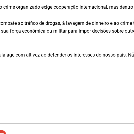
crime organizado exige cooperação internacional, mas dentro d
combate ao tráfico de drogas, à lavagem de dinheiro e ao crime
r sua força econômica ou militar para impor decisões sobre out
ula age com altivez ao defender os interesses do nosso país. 