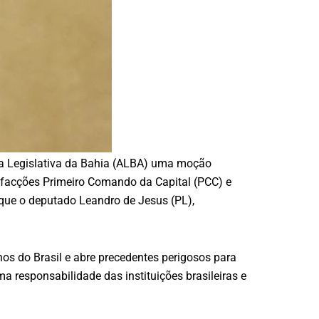
ia Legislativa da Bahia (ALBA) uma moção
s facções Primeiro Comando da Capital (PCC) e
que o deputado Leandro de Jesus (PL),
os do Brasil e abre precedentes perigosos para
 responsabilidade das instituições brasileiras e