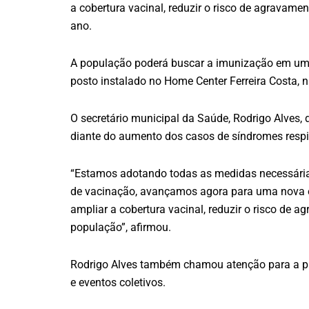
a cobertura vacinal, reduzir o risco de agravame
ano.
A população poderá buscar a imunização em uma
posto instalado no Home Center Ferreira Costa, n
O secretário municipal da Saúde, Rodrigo Alves
diante do aumento dos casos de síndromes respir
“Estamos adotando todas as medidas necessárias 
de vacinação, avançamos agora para uma nova e
ampliar a cobertura vacinal, reduzir o risco de 
população”, afirmou.
Rodrigo Alves também chamou atenção para a pro
e eventos coletivos.