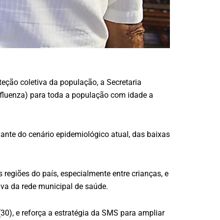
ção coletiva da população, a Secretaria
Influenza) para toda a população com idade a
iante do cenário epidemiológico atual, das baixas
regiões do país, especialmente entre crianças, e
iva da rede municipal de saúde.
0), e reforça a estratégia da SMS para ampliar