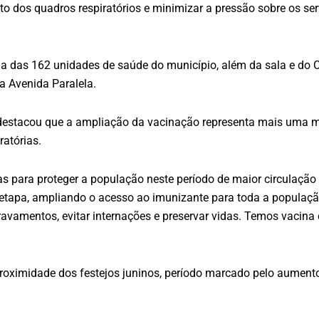
nto dos quadros respiratórios e minimizar a pressão sobre os se
 das 162 unidades de saúde do município, além da sala e do 
a Avenida Paralela.
, destacou que a ampliação da vacinação representa mais uma m
atórias.
para proteger a população neste período de maior circulação de
tapa, ampliando o acesso ao imunizante para toda a populaç
agravamentos, evitar internações e preservar vidas. Temos vacin
ximidade dos festejos juninos, período marcado pelo aumento 