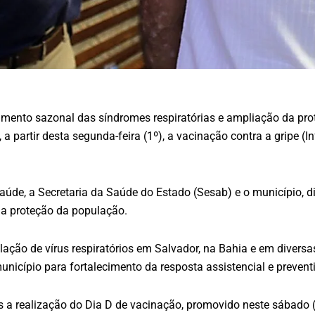
to sazonal das síndromes respiratórias e ampliação da prote
 partir desta segunda-feira (1º), a vacinação contra a gripe (
aúde, a Secretaria da Saúde do Estado (Sesab) e o município, d
 a proteção da população.
ão de vírus respiratórios em Salvador, na Bahia e em diversas 
nicípio para fortalecimento da resposta assistencial e prevent
 a realização do Dia D de vacinação, promovido neste sábado (3