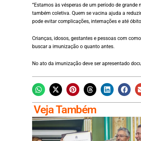
“Estamos às vésperas de um período de grande m
também coletiva. Quem se vacina ajuda a reduzir 
pode evitar complicações, internações e até óbitos
Crianças, idosos, gestantes e pessoas com como
buscar a imunização o quanto antes.
No ato da imunização deve ser apresentado docum
Veja Também