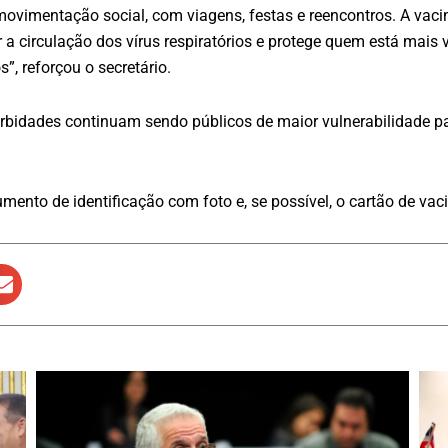
ovimentação social, com viagens, festas e reencontros. A vaci
a circulação dos vírus respiratórios e protege quem está mais v
”, reforçou o secretário.
rbidades continuam sendo públicos de maior vulnerabilidade p
ento de identificação com foto e, se possível, o cartão de vac