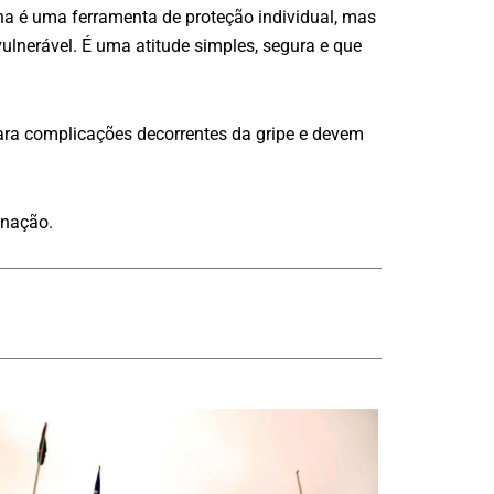
na é uma ferramenta de proteção individual, mas
ulnerável. É uma atitude simples, segura e que
ara complicações decorrentes da gripe e devem
inação.