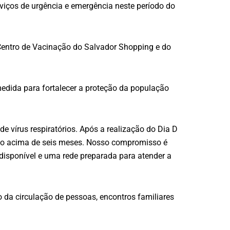
rviços de urgência e emergência neste período do
Centro de Vacinação do Salvador Shopping e do
edida para fortalecer a proteção da população
 vírus respiratórios. Após a realização do Dia D
ão acima de seis meses. Nosso compromisso é
a disponível e uma rede preparada para atender a
da circulação de pessoas, encontros familiares