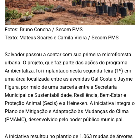
Fotos: Bruno Concha / Secom PMS
Texto: Mateus Soares e Camila Vieira / Secom PMS
Salvador passou a contar com sua primeira microfloresta
urbana. O projeto, que faz parte das ações do programa
Ambientaliza, foi implantado nesta segunda-feira (1º) em
uma área localizada entre as avenidas Gal Costa e Jayme
Figura, por meio de uma parceria entre a Secretaria
Municipal de Sustentabilidade, Resiliência, Bem-Estar e
Proteção Animal (Secis) e a Heineken. A iniciativa integra o
Plano de Mitigação e Adaptação às Mudanças do Clima
(PMAMC), desenvolvido pelo poder público municipal.
A iniciativa resultou no plantio de 1.063 mudas de árvores