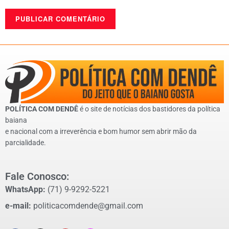
POLÍTICA COM DENDÊ
é o site de notícias dos bastidores da política
baiana
e nacional com a irreverência e bom humor sem abrir mão da
parcialidade.
Fale Conosco:
WhatsApp:
(71) 9-9292-5221
e-mail:
politicacomdende@gmail.com