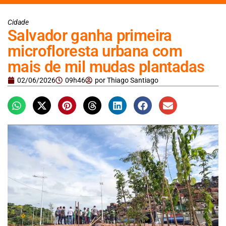
Cidade
Salvador ganha primeira
microfloresta urbana com
mais de mil mudas plantadas
02/06/2026
09h46
por
Thiago Santiago