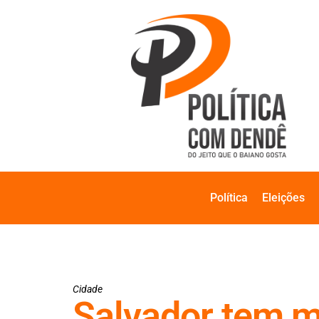
Política
Eleições
Cidade
Salvador tem me