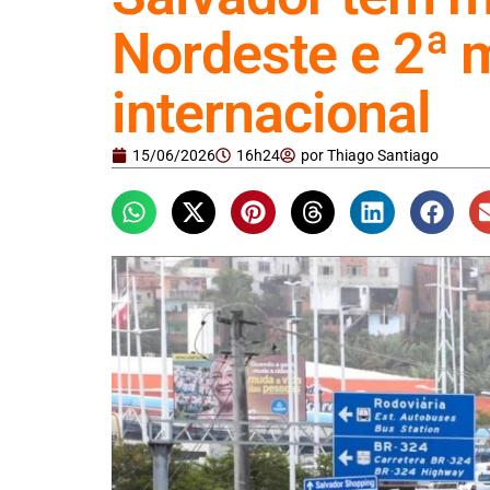
Nordeste e 2ª 
internacional
15/06/2026
16h24
por
Thiago Santiago