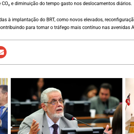
 CO₂ e diminuição do tempo gasto nos deslocamentos diários.
das à implantação do BRT, como novos elevados, reconfiguração
 contribuindo para tornar o tráfego mais contínuo nas avenida