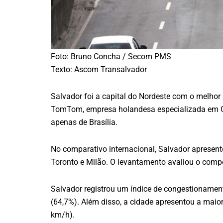
Foto: Bruno Concha / Secom PMS
Texto: Ascom Transalvador
Salvador foi a capital do Nordeste com o melhor
TomTom, empresa holandesa especializada em GP
apenas de Brasília.
No comparativo internacional, Salvador apresent
Toronto e Milão. O levantamento avaliou o com
Salvador registrou um índice de congestionament
(64,7%). Além disso, a cidade apresentou a maio
km/h).