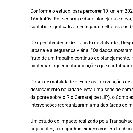
Conforme o estudo, para percorrer 10 km em 2025
16min40s. Por ser uma cidade planejada e nova, 
contribui significativamente para melhores cond
O superintendente de Trânsito de Salvador, Diego
urbana e a segurança viária. “Os dados mostram
fruto de um trabalho contínuo de planejamento, 
continuar implementando ações que contribuam par
Obras de mobilidade – Entre as intervenções de d
deslocamento na cidade, está uma série de obras
da ponte sobre o Rio Camarajipe (LIP), o Comple
intervenções reorganizaram uma das áreas de mai
Um estudo de impacto realizado pela Transalvad
adjacentes, com ganhos expressivos em trechos