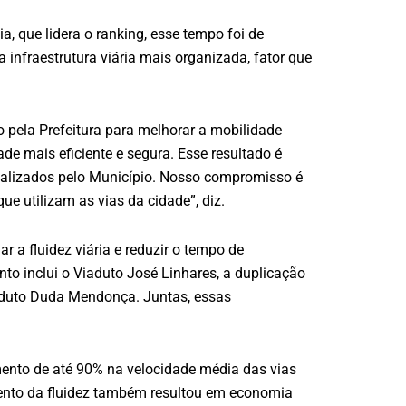
, que lidera o ranking, esse tempo foi de
infraestrutura viária mais organizada, fator que
o pela Prefeitura para melhorar a mobilidade
 mais eficiente e segura. Esse resultado é
realizados pelo Município. Nosso compromisso é
e utilizam as vias da cidade”, diz.
 a fluidez viária e reduzir o tempo de
o inclui o Viaduto José Linhares, a duplicação
Viaduto Duda Mendonça. Juntas, essas
mento de até 90% na velocidade média das vias
ento da fluidez também resultou em economia