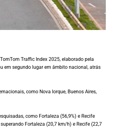
o TomTom Traffic Index 2025, elaborado pela
u em segundo lugar em âmbito nacional, atrás
rnacionais, como Nova Iorque, Buenos Aires,
esquisadas, como Fortaleza (56,9%) e Recife
superando Fortaleza (20,7 km/h) e Recife (22,7