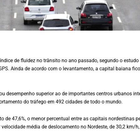
 índice de fluidez no trânsito no ano passado, segundo o estud
S. Ainda de acordo com o levantamento, a capital baiana fico
ou desempenho superior ao de importantes centros urbanos inte
portamento do tráfego em 492 cidades de todo o mundo.
o de 47,6%, o menor percentual entre as capitais nordestinas p
r velocidade média de deslocamento no Nordeste, de 30,2 km/h, 