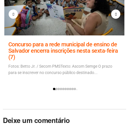
Concurso para a rede municipal de ensino de
Salvador encerra inscrições nesta sexta-feira
(7)
Fotos: Betto Jr. / Secom PMSTexto: Ascom Semge O prazo
para se inscrever no concurso público destinado...
Deixe um comentário