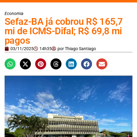
Economia
Sefaz-BA já cobrou R$ 165,7
mi de ICMS-Difal; R$ 69,8 mi
pagos
03/11/2025
14h35
por
Thiago Santiago