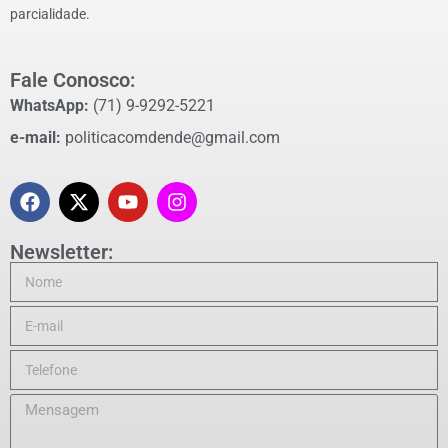
parcialidade.
Fale Conosco:
WhatsApp:
(71) 9-9292-5221
e-mail:
politicacomdende@gmail.com
Newsletter: