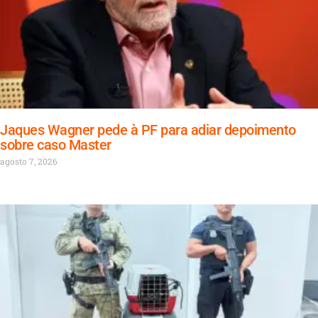
Jaques Wagner pede à PF para adiar depoimento
sobre caso Master
agosto 7, 2026