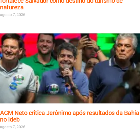
fortalece Salvador como destino do turismo de
natureza
agosto 7, 2026
ACM Neto critica Jerônimo após resultados da Bahia
no Ideb
agosto 7, 2026