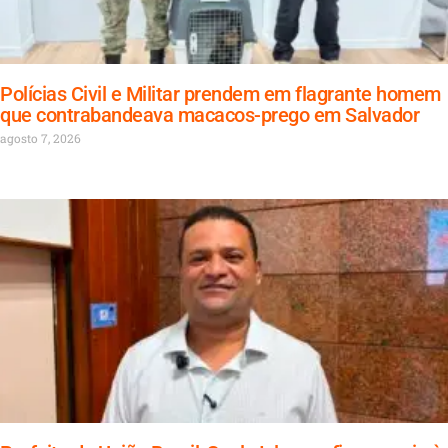
Polícias Civil e Militar prendem em flagrante homem
que contrabandeava macacos-prego em Salvador
agosto 7, 2026