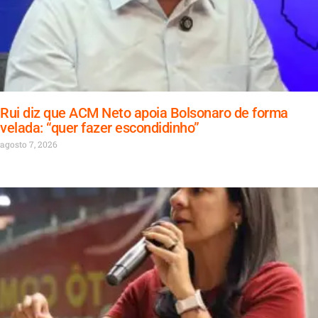
Rui diz que ACM Neto apoia Bolsonaro de forma
velada: “quer fazer escondidinho”
agosto 7, 2026