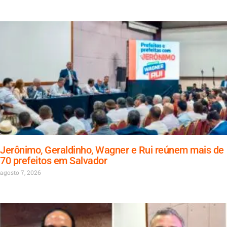
Jerônimo, Geraldinho, Wagner e Rui reúnem mais de
70 prefeitos em Salvador
agosto 7, 2026