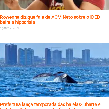
Rowenna diz que fala de ACM Neto sobre o IDEB
beira a hipocrisia
agosto 7, 2026
Prefeitura lança temporada das baleias-jubarte e