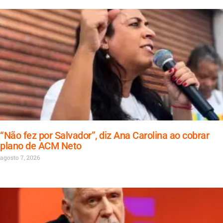
“Não fez por Salvador”, diz Ana Carolina ao cobrar
plano de ACM Neto
agosto 7, 2026