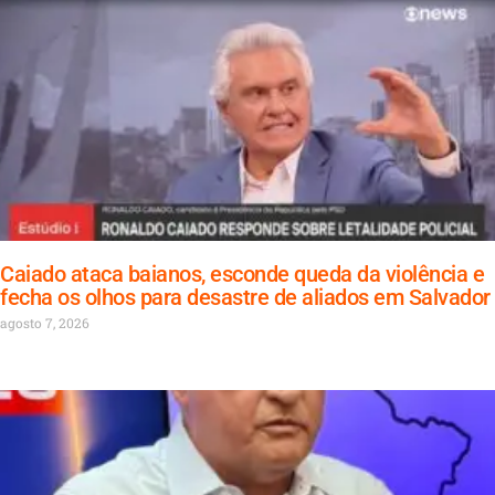
Caiado ataca baianos, esconde queda da violência e
fecha os olhos para desastre de aliados em Salvador
agosto 7, 2026