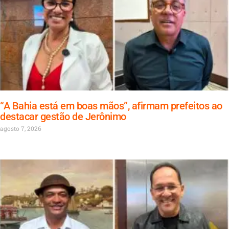
“A Bahia está em boas mãos”, afirmam prefeitos ao
destacar gestão de Jerônimo
agosto 7, 2026