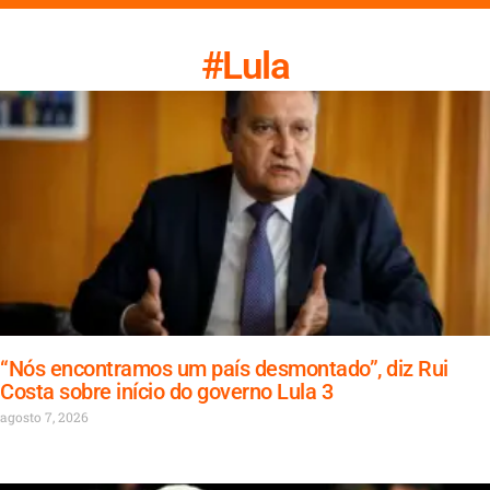
#Lula
“Nós encontramos um país desmontado”, diz Rui
Costa sobre início do governo Lula 3
agosto 7, 2026