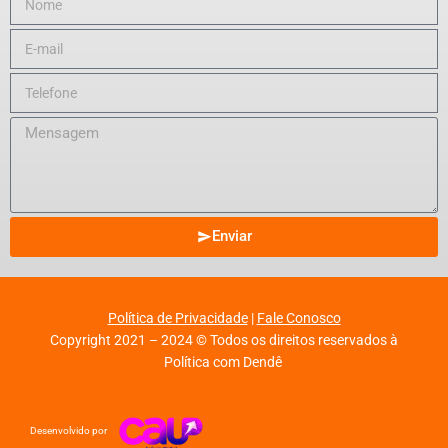
Enviar
Política de Privacidade
|
Fale Conosco
Copyright 2021 – 2024 © Todos os direitos reservados à
Política com Dendê
Desenvolvido por