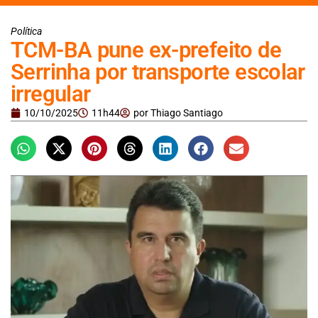
Política
TCM-BA pune ex-prefeito de
Serrinha por transporte escolar
irregular
10/10/2025
11h44
por
Thiago Santiago