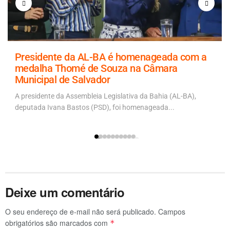
Presidente da AL-BA é homenageada com a
medalha Thomé de Souza na Câmara
Municipal de Salvador
A presidente da Assembleia Legislativa da Bahia (AL-BA),
deputada Ivana Bastos (PSD), foi homenageada...
Deixe um comentário
O seu endereço de e-mail não será publicado.
Campos
obrigatórios são marcados com
*