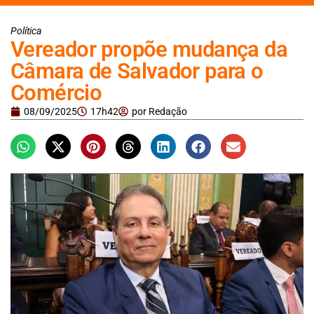
Política
Vereador propõe mudança da
Câmara de Salvador para o
Comércio
08/09/2025
17h42
por
Redação