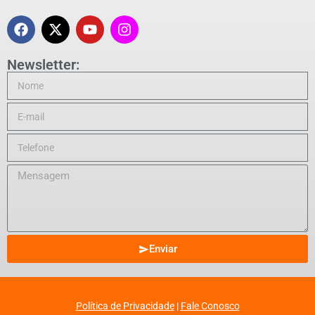
Newsletter:
Enviar
Política de Privacidade
|
Fale Conosco