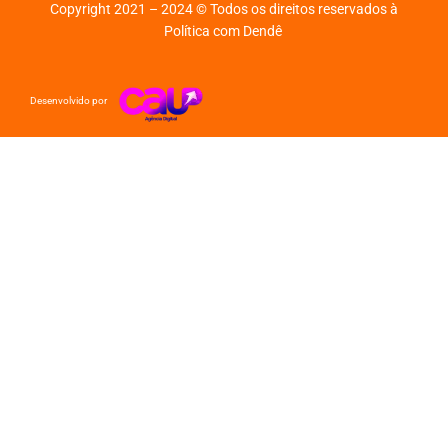
Copyright 2021 – 2024 © Todos os direitos reservados à
Política com Dendê
Desenvolvido por