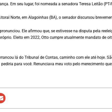
rança. Em seu lugar, foi nomeada a senadora Teresa Leitão (PT-
toral Norte, em Alagoinhas (BA), o senador discursou brevement
pronunciou. Ele afirmou que, se estivesse na disputa pela ree
próprio. Eleito em 2022, Otto cumpre atualmente mandato de oito
ancou lá do Tribunal de Contas, caminho com ele até hoje. São
eu pediria para você. Renunciava meu voto pelo merecimento que