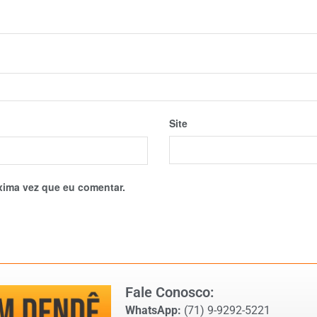
Site
xima vez que eu comentar.
Fale Conosco:
WhatsApp:
(71) 9-9292-5221