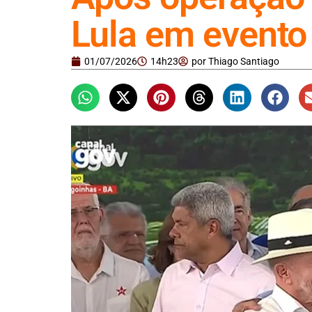
Lula em evento
01/07/2026
14h23
por
Thiago Santiago