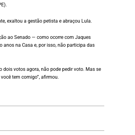
PE).
e, exaltou a gestão petista e abraçou Lula.
leição ao Senado — como ocorre com Jaques
 anos na Casa e, por isso, não participa das
 dois votos agora, não pode pedir voto. Mas se
 você tem comigo”, afirmou.