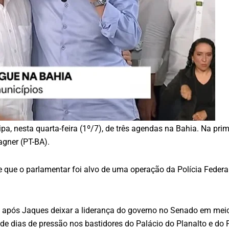
ipa, nesta quarta-feira (1º/7), de três agendas na Bahia. Na prim
gner (PT-BA).
e que o parlamentar foi alvo de uma operação da Polícia Federal
após Jaques deixar a liderança do governo no Senado em meio 
is de dias de pressão nos bastidores do Palácio do Planalto e do