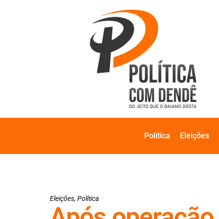
Política
Eleições
Eleições
,
Política
Após operação 