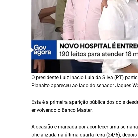
O presidente Luiz Inácio Lula da Silva (PT) partic
Planalto apareceu ao lado do senador Jaques Wa
Esta é a primeira aparição pública dos dois desd
envolvendo o Banco Master.
A ocasião é marcada por acontecer uma semana 
oficializada na última quarta-feira (24/6), depo