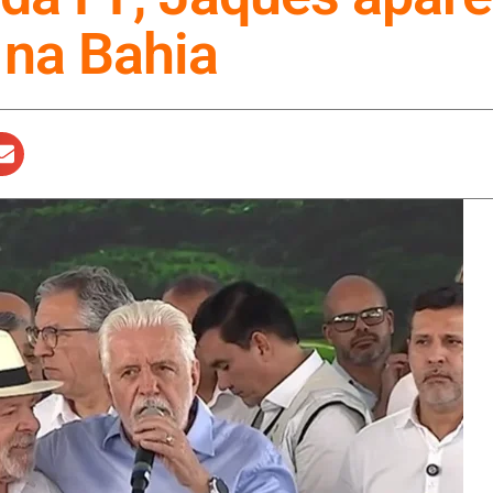
 na Bahia