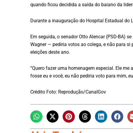
quando ficou decidida a saída do baiano da lide
Durante a inauguração do Hospital Estadual do Li
Em seguida, o senador Otto Alencar (PSD-BA) se 
Wagner — pediria votos ao colega, e não para si 
eleições deste ano.
“Quero fazer uma homenagem especial. Ele me arr
fosse eu e você, eu não pediria voto para mim, 
Crédito Foto: Reprodução/CanalGov