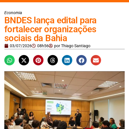
Economia
BNDES lança edital para
fortalecer organizações
sociais da Bahia
03/07/2026
08h56
por
Thiago Santiago