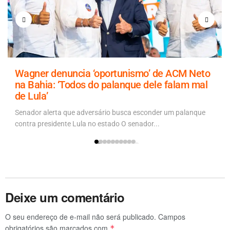
Wagner denuncia ‘oportunismo’ de ACM Neto
na Bahia: ‘Todos do palanque dele falam mal
de Lula’
Senador alerta que adversário busca esconder um palanque
contra presidente Lula no estado O senador...
Deixe um comentário
O seu endereço de e-mail não será publicado.
Campos
obrigatórios são marcados com
*