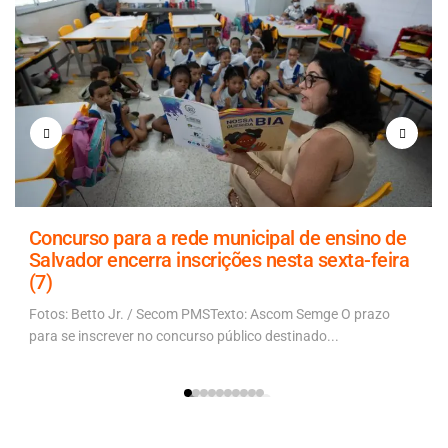
Concurso para a rede municipal de ensino de
Salvador encerra inscrições nesta sexta-feira
(7)
Fotos: Betto Jr. / Secom PMSTexto: Ascom Semge O prazo
para se inscrever no concurso público destinado...