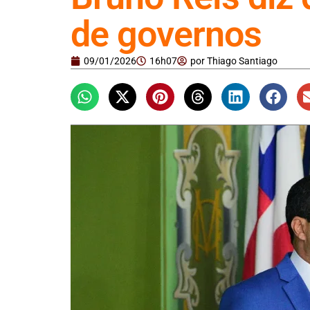
de governos
09/01/2026
16h07
por
Thiago Santiago