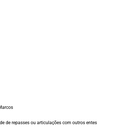
 Marcos
ende de repasses ou articulações com outros entes