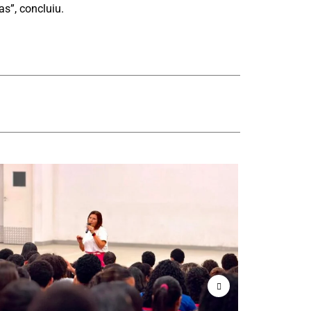
s”, concluiu.