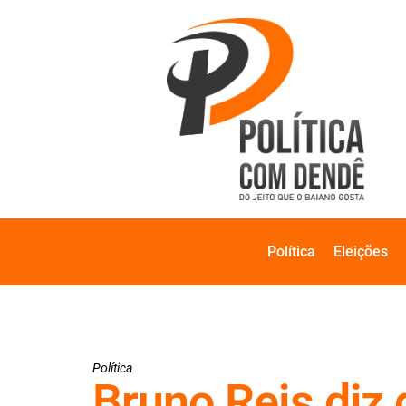
Política
Eleições
Política
Bruno Reis diz