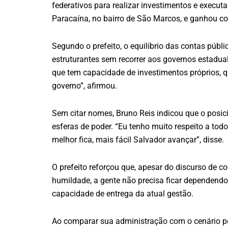
federativos para realizar investimentos e executa
Paracaína, no bairro de São Marcos, e ganhou con
Segundo o prefeito, o equilíbrio das contas púb
estruturantes sem recorrer aos governos estadua
que tem capacidade de investimentos próprios, 
governo”, afirmou.
Sem citar nomes, Bruno Reis indicou que o posi
esferas de poder. “Eu tenho muito respeito a todo
melhor fica, mais fácil Salvador avançar”, disse.
O prefeito reforçou que, apesar do discurso de 
humildade, a gente não precisa ficar dependendo 
capacidade de entrega da atual gestão.
Ao comparar sua administração com o cenário pol