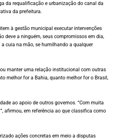
rega da requalificação e urbanização do canal da
tiva da prefeitura.
mitem à gestão municipal executar intervenções
e não deve a ninguém, seus compromissos em dia,
m a cuia na mão, se humilhando a qualquer
ou manter uma relação institucional com outras
to melhor for a Bahia, quanto melhor for o Brasil,
cidade ao apoio de outros governos. “Com muita
”, afirmou, em referência ao que classifica como
orizado ações concretas em meio a disputas