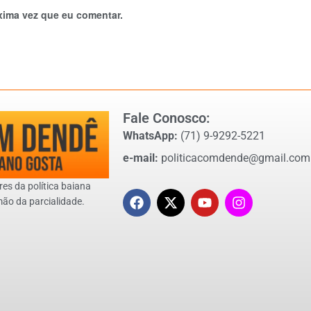
xima vez que eu comentar.
Fale Conosco:
WhatsApp:
(71) 9-9292-5221
e-mail:
politicacomdende@gmail.com
res da política baiana
mão da parcialidade.