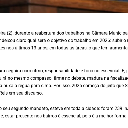
ira (2), durante a reabertura dos trabalhos na Câmara Municipal
deixou claro qual será o objetivo do trabalho em 2026: subir o
tes nos últimos 13 anos, em todas as áreas, o que tem aumenta
ra seguirá com ritmo, responsabilidade e foco no essencial. E, 
guirá no mesmo compasso: firme no debate, madura na fiscalizaç
puxa a régua para cima. Por isso, 2026 começa do jeito que Sa
 Reis em seu discurso.
do seu segundo mandato, esteve em toda a cidade: foram 239 in
 estar presente nos bairros é essencial, pois é a melhor forma d