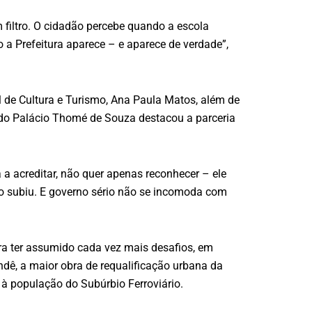
 filtro. O cidadão percebe quando a escola
 a Prefeitura aparece – e aparece de verdade”,
al de Cultura e Turismo, Ana Paula Matos, além de
 do Palácio Thomé de Souza destacou a parceria
 a acreditar, não quer apenas reconhecer – ele
ão subiu. E governo sério não se incomoda com
ura ter assumido cada vez mais desafios, em
ndê, a maior obra de requalificação urbana da
 à população do Subúrbio Ferroviário.