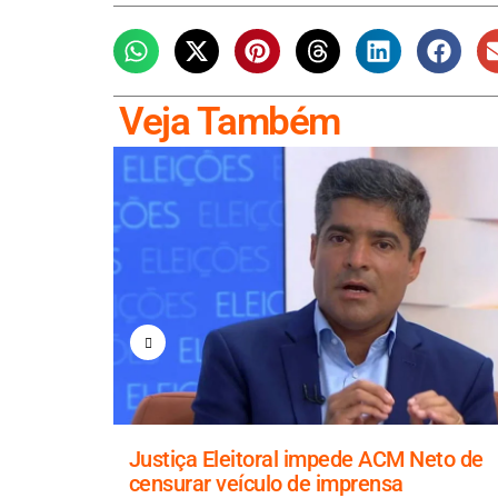
Veja Também
 o setor
Justiça Eleitoral impede ACM Neto de
egos
censurar veículo de imprensa