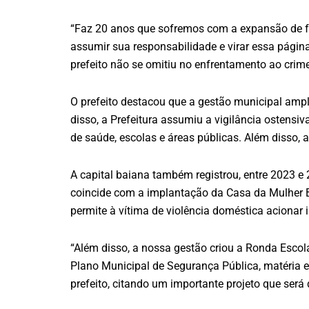
“Faz 20 anos que sofremos com a expansão de f
assumir sua responsabilidade e virar essa págin
prefeito não se omitiu no enfrentamento ao crim
O prefeito destacou que a gestão municipal amp
disso, a Prefeitura assumiu a vigilância ostens
de saúde, escolas e áreas públicas. Além disso,
A capital baiana também registrou, entre 2023 e 
coincide com a implantação da Casa da Mulher Br
permite à vítima de violência doméstica acionar
“Além disso, a nossa gestão criou a Ronda Esco
Plano Municipal de Segurança Pública, matéria e
prefeito, citando um importante projeto que ser