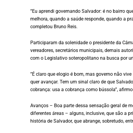
“Eu aprendi governando Salvador: é no bairro que
melhora, quando a saúde responde, quando a praç
completou Bruno Reis.
Participaram da solenidade o presidente da Câmar
vereadores, secretários municipais, demais auto
com o Legislativo soteropolitano na busca por u
“É claro que elogio é bom, mas governo não vive 
quer avançar. Tem um sinal claro de que Salvado
cobrança: usa a cobrança como bússola”, afirmou
Avanços – Boa parte dessa sensação geral de mel
diferentes áreas – alguns, inclusive, que são a 
história de Salvador, que abrange, sobretudo, e