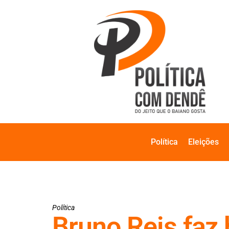
Política
Eleições
Política
Bruno Reis faz