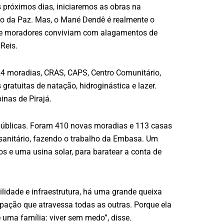
s próximos dias, iniciaremos as obras na
rro da Paz. Mas, o Mané Dendê é realmente o
 de moradores conviviam com alagamentos de
Reis.
24 moradias, CRAS, CAPS, Centro Comunitário,
gratuitas de natação, hidroginástica e lazer.
inas de Pirajá.
públicas. Foram 410 novas moradias e 113 casas
sanitário, fazendo o trabalho da Embasa. Um
os e uma usina solar, para baratear a conta de
idade e infraestrutura, há uma grande queixa
pação que atravessa todas as outras. Porque ela
de uma família: viver sem medo”, disse.