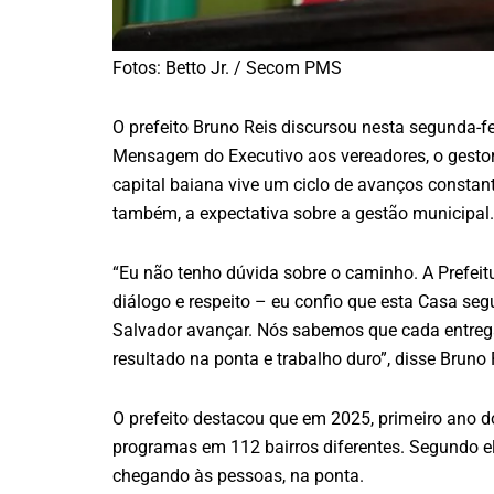
Fotos: Betto Jr. / Secom PMS
O prefeito Bruno Reis discursou nesta segunda-fe
Mensagem do Executivo aos vereadores, o gestor 
capital baiana vive um ciclo de avanços constan
também, a expectativa sobre a gestão municipal.
“Eu não tenho dúvida sobre o caminho. A Prefeitu
diálogo e respeito – eu confio que esta Casa se
Salvador avançar. Nós sabemos que cada entrega 
resultado na ponta e trabalho duro”, disse Bruno
O prefeito destacou que em 2025, primeiro ano 
programas em 112 bairros diferentes. Segundo ele,
chegando às pessoas, na ponta.