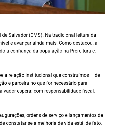
 de Salvador (CMS). Na tradicional leitura da
 nível e avançar ainda mais. Como destacou, a
do a confiança da população na Prefeitura e,
pela relação institucional que construímos – de
ão e parceira no que for necessário para
lvador espera: com responsabilidade fiscal,
augurações, ordens de serviço e lançamentos de
e constatar se a melhoria de vida está, de fato,