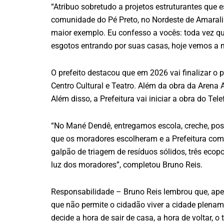
“Atribuo sobretudo a projetos estruturantes que 
comunidade do Pé Preto, no Nordeste de Amaralin
maior exemplo. Eu confesso a vocês: toda vez 
esgotos entrando por suas casas, hoje vemos a 
O prefeito destacou que em 2026 vai finalizar 
Centro Cultural e Teatro. Além da obra da Arena 
Além disso, a Prefeitura vai iniciar a obra do T
“No Mané Dendê, entregamos escola, creche, pos
que os moradores escolheram e a Prefeitura com
galpão de triagem de resíduos sólidos, três ecopo
luz dos moradores”, completou Bruno Reis.
Responsabilidade – Bruno Reis lembrou que, ape
que não permite o cidadão viver a cidade plenam
decide a hora de sair de casa, a hora de voltar, o