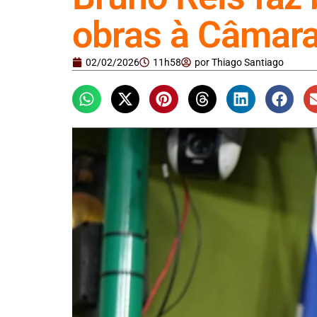
obras à Câmar
02/02/2026
11h58
por
Thiago Santiago