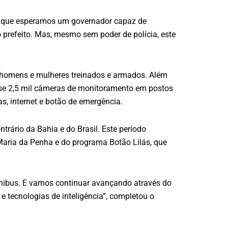
s que esperamos um governador capaz de
 prefeito. Mas, mesmo sem poder de polícia, este
6 homens e mulheres treinados e armados. Além
quase 2,5 mil câmeras de monitoramento em postos
s, internet e botão de emergência.
trário da Bahia e do Brasil. Este período
 Maria da Penha e do programa Botão Lilás, que
ônibus. E vamos continuar avançando através do
 tecnologias de inteligência”, completou o