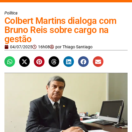
Política
Colbert Martins dialoga com
Bruno Reis sobre cargo na
gestão
04/07/2025
16h08
por
Thiago Santiago