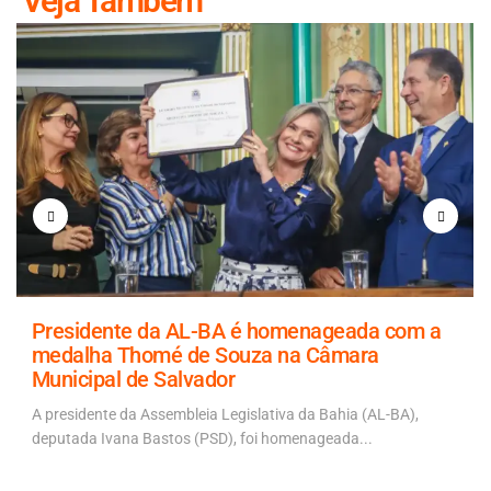
Veja Também
Presidente da AL-BA é homenageada com a
medalha Thomé de Souza na Câmara
Municipal de Salvador
A presidente da Assembleia Legislativa da Bahia (AL-BA),
deputada Ivana Bastos (PSD), foi homenageada...