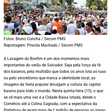
Fotos: Bruno Concha / Secom PMS
Reportagem: Priscila Machado / Secom PMS
A Lavagem do Bonfim é um dos momentos mais
importantes do verão de Salvador. Seja pela força da fé
dos baianos, pela multidão que todos os anos lota as ruas
ou pelo sincretismo que marca a identidade local, as
imagens da festa popular divulgam a cultura da capital
baiana para todo o mundo. Nesta quinta-feira (15), o que
se vê mais uma vez é a Cidade Baixa lotada, desde o
Comércio até a Colina Sagrada, com a expectativa da
Prefeitura de reunir mais de 1 milhão de pessoas ao longo