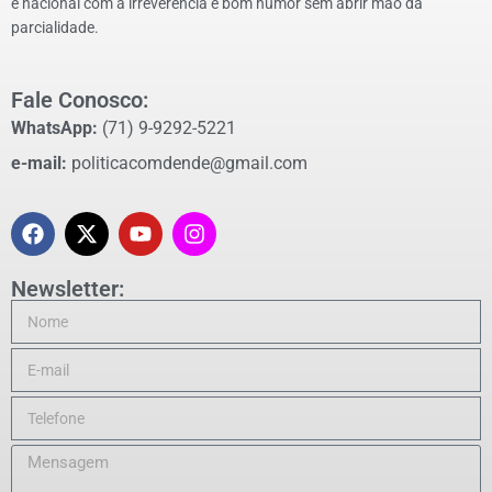
e nacional com a irreverência e bom humor sem abrir mão da
parcialidade.
Fale Conosco:
WhatsApp:
(71) 9-9292-5221
e-mail:
politicacomdende@gmail.com
Newsletter: