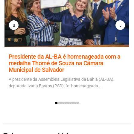
Presidente da AL-BA é homenageada com a
medalha Thomé de Souza na Câmara
Municipal de Salvador
A presidente da Assembleia Legislativa da Bahia (AL-BA),
deputada Ivana Bastos (PSD), foi homenageada...