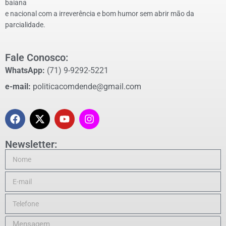
baiana
e nacional com a irreverência e bom humor sem abrir mão da
parcialidade.
Fale Conosco:
WhatsApp:
(71) 9-9292-5221
e-mail:
politicacomdende@gmail.com
Newsletter: