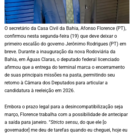
O secretário da Casa Civil da Bahia, Afonso Florence (PT),
confirmou nesta segunda-feira (19) que deve deixar o
primeiro escalão do governo Jerônimo Rodrigues (PT) em
breve. Durante a inauguração da nova Rodoviária da
Bahia, em Águas Claras, o deputado federal licenciado
afirmou que a entrega do terminal marca o encerramento
de suas principais missões na pasta, permitindo seu
retorno à Câmara dos Deputados para articular a
candidatura à reeleição em 2026.
Embora o prazo legal para a desincompatibilização seja
março, Florence trabalha com a possibilidade de antecipar
a saída para janeiro. “
Stricto sensu
, do que ele [o
governador] me deu de tarefas quando eu cheguei, hoje eu