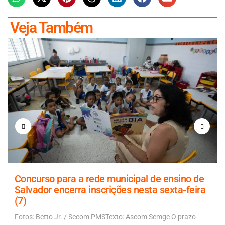
Veja Também
Concurso para a rede municipal de ensino de
Salvador encerra inscrições nesta sexta-feira
(7)
Fotos: Betto Jr. / Secom PMSTexto: Ascom Semge O prazo