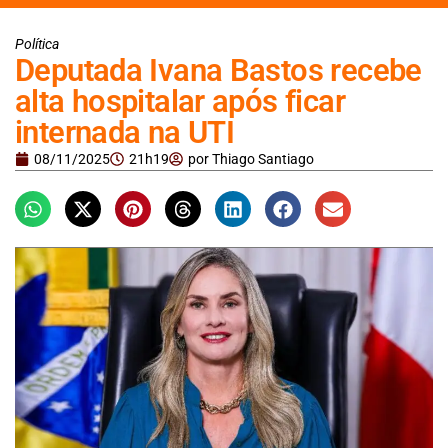
Política
Deputada Ivana Bastos recebe
alta hospitalar após ficar
internada na UTI
08/11/2025
21h19
por
Thiago Santiago