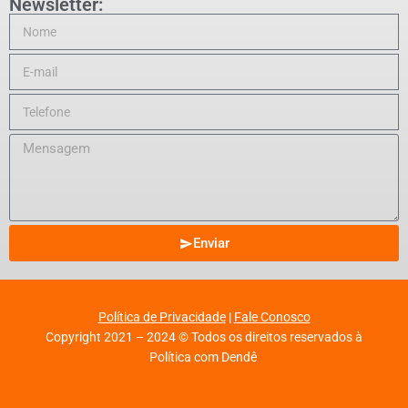
Newsletter:
Enviar
Política de Privacidade
|
Fale Conosco
Copyright 2021 – 2024 © Todos os direitos reservados à
Política com Dendê