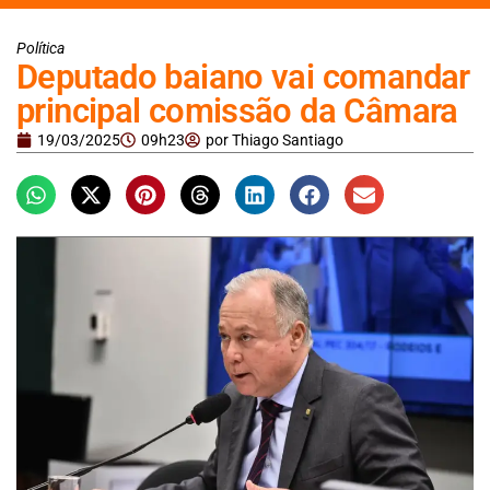
Política
Deputado baiano vai comandar
principal comissão da Câmara
19/03/2025
09h23
por
Thiago Santiago