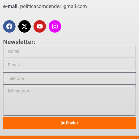
e-mail:
politicacomdende@gmail.com
Newsletter:
Enviar