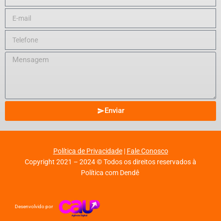
Enviar
Política de Privacidade
|
Fale Conosco
Copyright 2021 – 2024 © Todos os direitos reservados à
Política com Dendê
Desenvolvido por