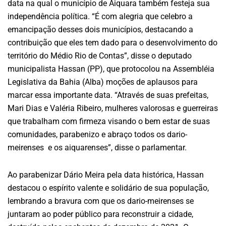
data na qual o município de Aiquara também festeja sua
independência política. “É com alegria que celebro a
emancipação desses dois municípios, destacando a
contribuição que eles tem dado para o desenvolvimento do
território do Médio Rio de Contas”, disse o deputado
municipalista Hassan (PP), que protocolou na Assembléia
Legislativa da Bahia (Alba) moções de aplausos para
marcar essa importante data. “Através de suas prefeitas,
Mari Dias e Valéria Ribeiro, mulheres valorosas e guerreiras
que trabalham com firmeza visando o bem estar de suas
comunidades, parabenizo e abraço todos os dario-
meirenses e os aiquarenses”, disse o parlamentar.
Ao parabenizar Dário Meira pela data histórica, Hassan
destacou o espírito valente e solidário de sua população,
lembrando a bravura com que os dario-meirenses se
juntaram ao poder público para reconstruir a cidade,