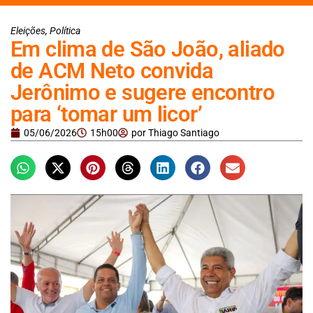
Eleições
,
Política
Em clima de São João, aliado
de ACM Neto convida
Jerônimo e sugere encontro
para ‘tomar um licor’
05/06/2026
15h00
por
Thiago Santiago