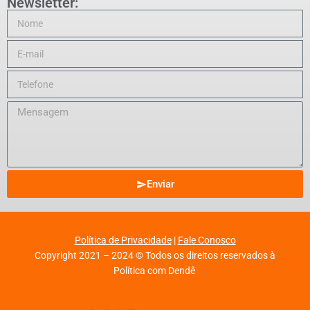
Newsletter:
Enviar
Política de Privacidade
|
Fale Conosco
Copyright 2021 – 2024 © Todos os direitos reservados à
Política com Dendê