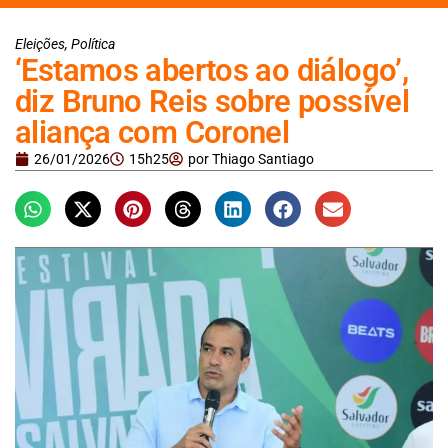
Eleições
,
Política
‘Estamos abertos ao diálogo’,
diz Bruno Reis sobre possível
aliança com Coronel
26/01/2026
15h25
por
Thiago Santiago