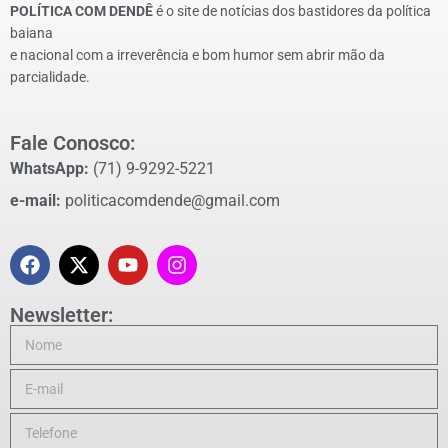
POLÍTICA COM DENDÊ
é o site de notícias dos bastidores da política
baiana
e nacional com a irreverência e bom humor sem abrir mão da
parcialidade.
Fale Conosco:
WhatsApp:
(71) 9-9292-5221
e-mail:
politicacomdende@gmail.com
Newsletter: