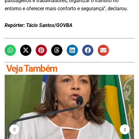
passageiros e trabalhadores, organizar o trânsito no
entorno e oferecer mais conforto e segurança”, declarou.
Repórter: Tácio Santos/GOVBA
Veja Também