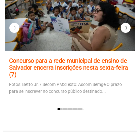
Concurso para a rede municipal de ensino de
Salvador encerra inscrições nesta sexta-feira
(7)
Fotos: Betto Jr. / Secom PMSTexto: Ascom Semge O prazo
para se inscrever no concurso público destinado...