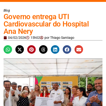
Blog
Governo entrega UTI
Cardiovascular do Hospital
Ana Nery
04/02/2026
15h02
por
Thiago Santiago