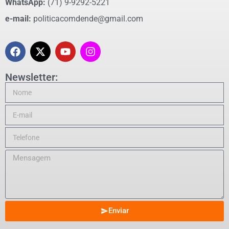
WhatsApp:
(71) 9-9292-5221
e-mail:
politicacomdende@gmail.com
Newsletter:
Enviar