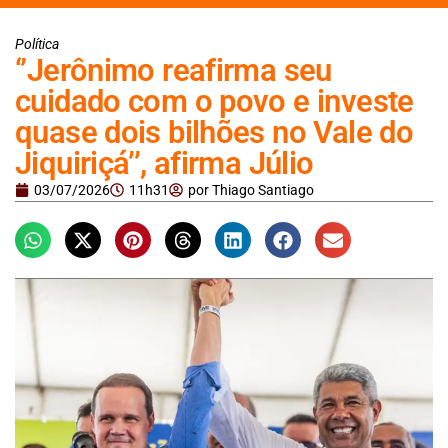
Política
‘’Jerônimo reafirma seu
cuidado com o povo e investe
quase dois bilhões no Vale do
Jiquiriçá’’, afirma Júlio
03/07/2026
11h31
por
Thiago Santiago