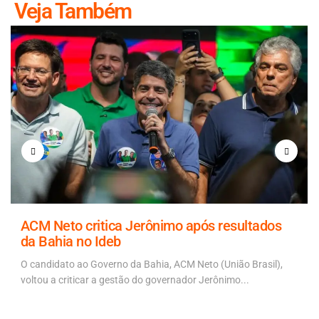
Veja Também
ACM Neto critica Jerônimo após resultados
da Bahia no Ideb
O candidato ao Governo da Bahia, ACM Neto (União Brasil),
voltou a criticar a gestão do governador Jerônimo...