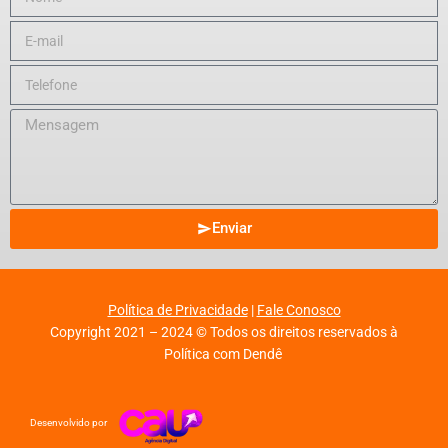
Enviar
Política de Privacidade
|
Fale Conosco
Copyright 2021 – 2024 © Todos os direitos reservados à
Política com Dendê
Desenvolvido por