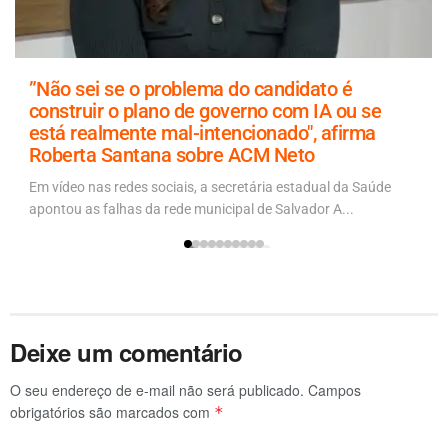
”Não sei se o problema do candidato é
construir o plano de governo com IA ou se
está realmente mal-intencionado", afirma
Roberta Santana sobre ACM Neto
Em vídeo nas redes sociais, a secretária estadual da Saúde
apontou as falhas da rede municipal de Salvador A...
Deixe um comentário
O seu endereço de e-mail não será publicado.
Campos
obrigatórios são marcados com
*