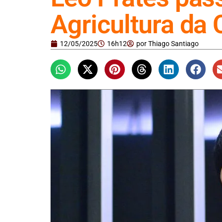
Agricultura da
12/05/2025
16h12
por
Thiago Santiago