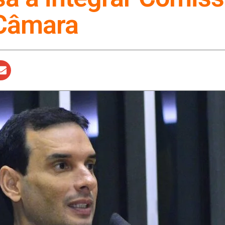
 Câmara