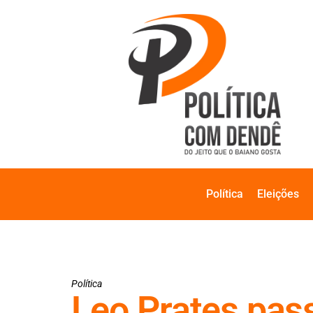
Política
Eleições
Política
Leo Prates pas