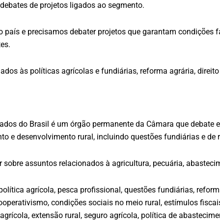
 debates de projetos ligados ao segmento.
do país e precisamos debater projetos que garantam condições 
es.
os às políticas agrícolas e fundiárias, reforma agrária, direito 
dos do Brasil é um órgão permanente da Câmara que debate e vo
to e desenvolvimento rural, incluindo questões fundiárias e de 
ar sobre assuntos relacionados à agricultura, pecuária, abasteci
tica agrícola, pesca profissional, questões fundiárias, reforma a
ooperativismo, condições sociais no meio rural, estímulos fiscais 
 agrícola, extensão rural, seguro agrícola, política de abastecime