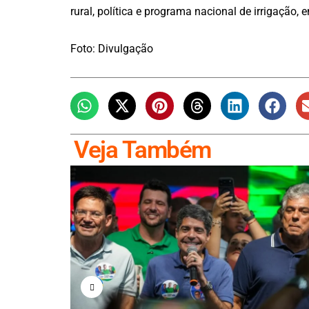
rural, política e programa nacional de irrigação, e
Foto: Divulgação
Veja Também