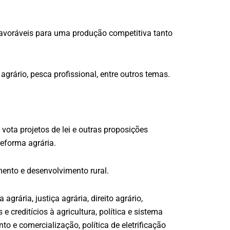
favoráveis para uma produção competitiva tanto
agrário, pesca profissional, entre outros temas.
ta projetos de lei e outras proposições
reforma agrária.
mento e desenvolvimento rural.
grária, justiça agrária, direito agrário,
e creditícios à agricultura, política e sistema
nto e comercialização, política de eletrificação