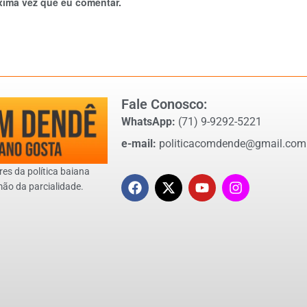
xima vez que eu comentar.
Fale Conosco:
WhatsApp:
(71) 9-9292-5221
e-mail:
politicacomdende@gmail.com
res da política baiana
mão da parcialidade.