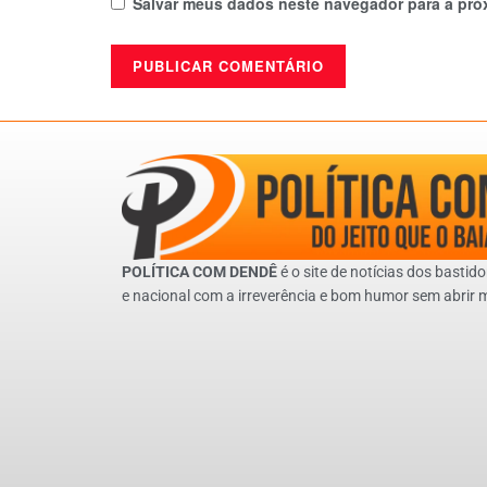
Salvar meus dados neste navegador para a pró
POLÍTICA COM DENDÊ
é o site de notícias dos bastido
e nacional com a irreverência e bom humor sem abrir 