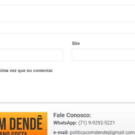
Site
xima vez que eu comentar.
Fale Conosco:
WhatsApp:
(71) 9-9292-5221
e-mail:
politicacomdende@gmail.com