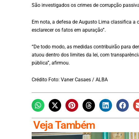
São investigados os crimes de corrupção passiva
Em nota, a defesa de Augusto Lima classifica a 
esclarecer os fatos em apuração”.
“De todo modo, as medidas contribuirão para de
atuou dentro dos limites da lei, com transparênc
pública”, afirmou.
Crédito Foto: Vaner Casaes / ALBA
Veja Também