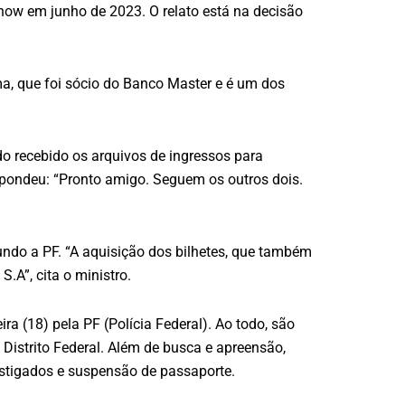
how em junho de 2023. O relato está na decisão
a, que foi sócio do Banco Master e é um dos
 recebido os arquivos de ingressos para
pondeu: “Pronto amigo. Seguem os outros dois.
undo a PF. “A aquisição dos bilhetes, que também
A”, cita o ministro.
 (18) pela PF (Polícia Federal). Ao todo, são
istrito Federal. Além de busca e apreensão,
estigados e suspensão de passaporte.