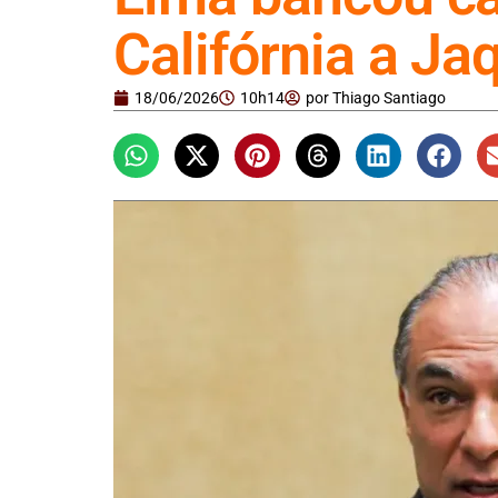
Califórnia a Ja
18/06/2026
10h14
por
Thiago Santiago