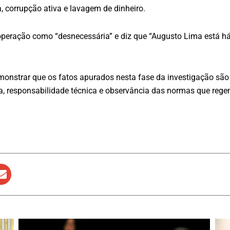
, corrupção ativa e lavagem de dinheiro.
operação como “desnecessária” e diz que “Augusto Lima está h
monstrar que os fatos apurados nesta fase da investigação são
ia, responsabilidade técnica e observância das normas que rege