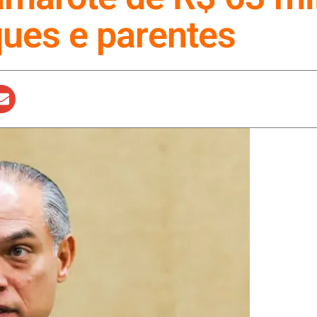
ques e parentes