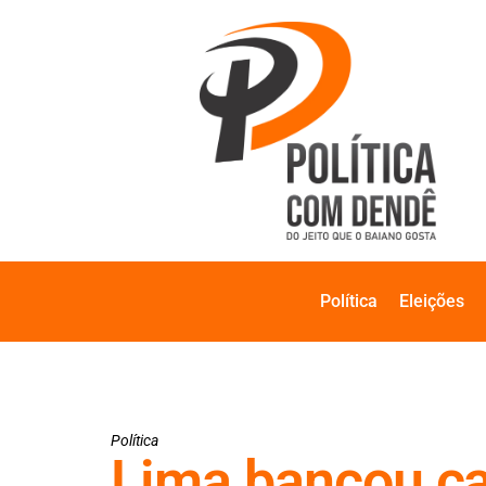
Política
Eleições
Política
Lima bancou ca