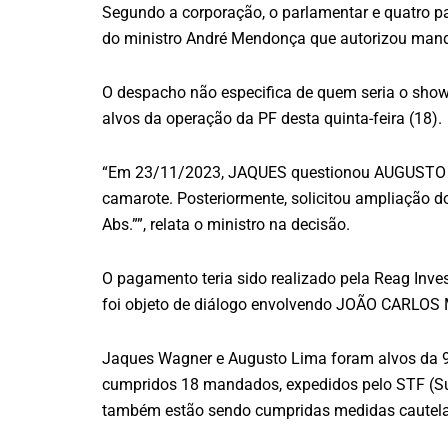
Segundo a corporação, o parlamentar e quatro pa
do ministro André Mendonça que autorizou manda
O despacho não especifica de quem seria o show
alvos da operação da PF desta quinta-feira (18).
“Em 23/11/2023, JAQUES questionou AUGUSTO sob
camarote. Posteriormente, solicitou ampliação 
Abs.””, relata o ministro na decisão.
O pagamento teria sido realizado pela Reag Inve
foi objeto de diálogo envolvendo JOÃO CARLOS MA
Jaques Wagner e Augusto Lima foram alvos da 9ª 
cumpridos 18 mandados, expedidos pelo STF (Supr
também estão sendo cumpridas medidas cautelare