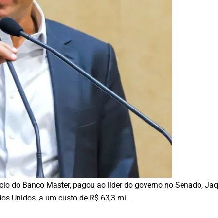
sócio do Banco Master, pagou ao líder do governo no Senado, J
dos Unidos, a um custo de R$ 63,3 mil.