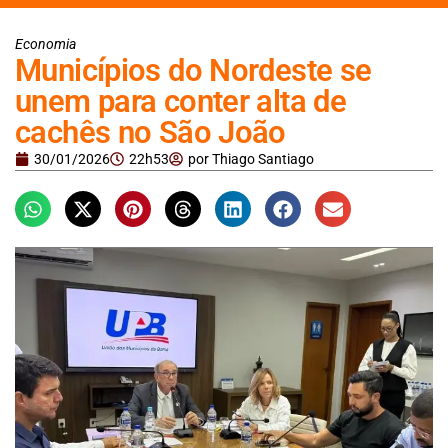
Economia
Municípios do Nordeste se
unem para conter alta de
cachês no São João
30/01/2026
22h53
por
Thiago Santiago