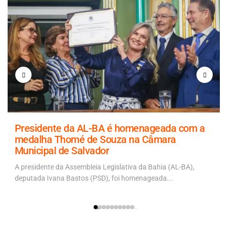
Presidente da AL-BA é homenageada com a
medalha Thomé de Souza na Câmara
Municipal de Salvador
A presidente da Assembleia Legislativa da Bahia (AL-BA),
deputada Ivana Bastos (PSD), foi homenageada...