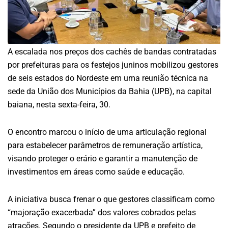
A escalada nos preços dos cachês de bandas contratadas
por prefeituras para os festejos juninos mobilizou gestores
de seis estados do Nordeste em uma reunião técnica na
sede da União dos Municípios da Bahia (UPB), na capital
baiana, nesta sexta-feira, 30.
O encontro marcou o início de uma articulação regional
para estabelecer parâmetros de remuneração artística,
visando proteger o erário e garantir a manutenção de
investimentos em áreas como saúde e educação.
A iniciativa busca frenar o que gestores classificam como
“majoração exacerbada” dos valores cobrados pelas
atrações. Segundo o presidente da UPB e prefeito de