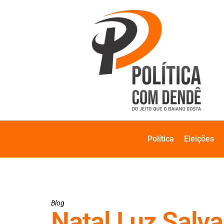
Política
Eleições
Blog
Natal Luz Salv