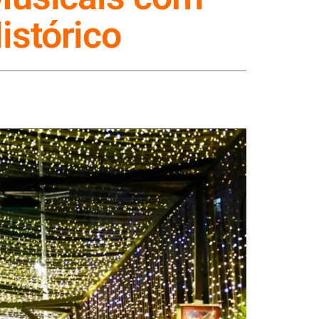
istórico