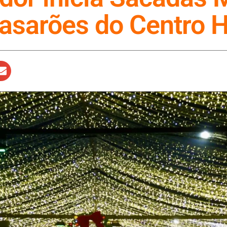
asarões do Centro H