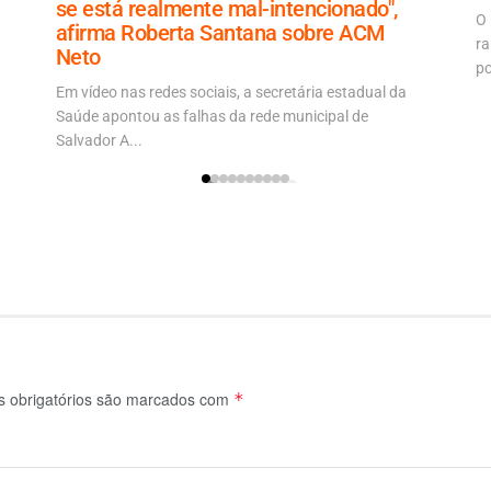
se está realmente mal-intencionado",
O 
afirma Roberta Santana sobre ACM
ra
Neto
po
Em vídeo nas redes sociais, a secretária estadual da
Saúde apontou as falhas da rede municipal de
Salvador A...
 obrigatórios são marcados com
*