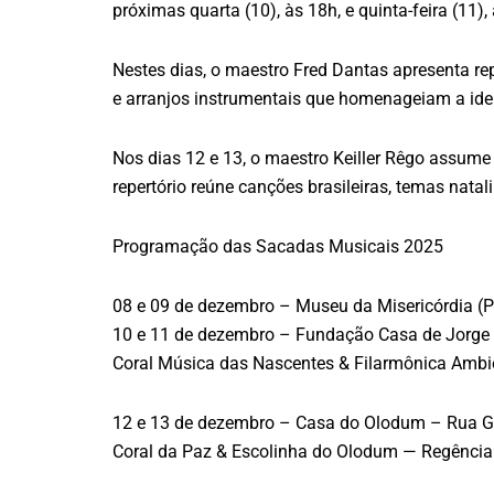
próximas quarta (10), às 18h, e quinta-feira (1
Nestes dias, o maestro Fred Dantas apresenta rep
e arranjos instrumentais que homenageiam a iden
Nos dias 12 e 13, o maestro Keiller Rêgo assum
repertório reúne canções brasileiras, temas nata
Programação das Sacadas Musicais 2025
08 e 09 de dezembro – Museu da Misericórdia (P
10 e 11 de dezembro – Fundação Casa de Jorge 
Coral Música das Nascentes & Filarmônica Ambie
12 e 13 de dezembro – Casa do Olodum – Rua G
Coral da Paz & Escolinha do Olodum — Regência: 