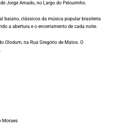
a de Jorge Amado, no Largo do Pelourinho.
al baiano, clássicos da música popular brasileira
ndo a abertura e o encerramento de cada noite.
 do Olodum, na Rua Gregório de Matos. O
.
ro Moraes