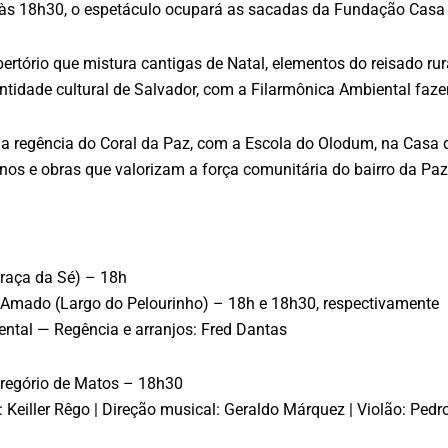
1), às 18h30, o espetáculo ocupará as sacadas da Fundação Cas
ertório que mistura cantigas de Natal, elementos do reisado rur
tidade cultural de Salvador, com a Filarmônica Ambiental faze
e a regência do Coral da Paz, com a Escola do Olodum, na Casa
linos e obras que valorizam a força comunitária do bairro da Paz
raça da Sé) – 18h
Amado (Largo do Pelourinho) – 18h e 18h30, respectivamente
ntal — Regência e arranjos: Fred Dantas
regório de Matos – 18h30
Keiller Rêgo | Direção musical: Geraldo Márquez | Violão: Ped