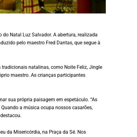
do Natal Luz Salvador. A abertura, realizada
onduzido pelo maestro Fred Dantas, que segue à
tradicionais natalinas, como Noite Feliz, Jingle
óprio maestro. As crianças participantes
rmar sua própria paisagem em espetáculo. “As
a. Quando a música ocupa nossos casarões,
, destacou.
eu da Misericórdia, na Praça da Sé. Nos