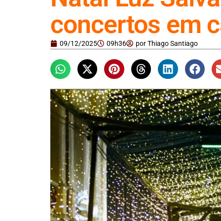
concertos em c
09/12/2025
09h36
por
Thiago Santiago