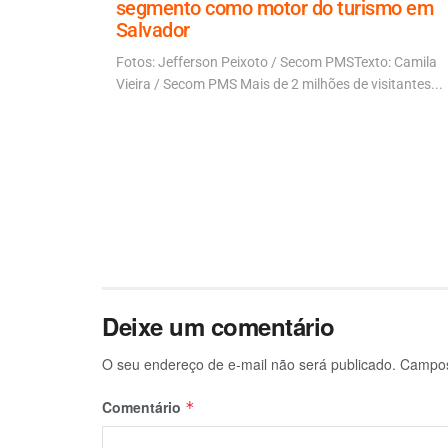
segmento como motor do turismo em
Salvador
riu que ACM
mpregada...
Fotos: Jefferson Peixoto / Secom PMSTexto: Camila
Vieira / Secom PMS Mais de 2 milhões de visitantes...
Deixe um comentário
O seu endereço de e-mail não será publicado.
Campos
Comentário
*