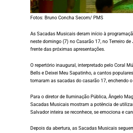
Fotos: Bruno Concha Secom/ PMS
As Sacadas Musicais deram início à programação
neste domingo (7) no Casarão 17, no Terreiro de
frente das próximas apresentações.
O repertório inaugural, interpretado pelo Coral M
Bells e Deixei Meu Sapatinho, a cantos populares
tomaram as sacadas do casarão 17, enchendo o T
Para o diretor de Iluminação Pública, Ângelo Ma
Sacadas Musicais mostram a potência de utiliza
Salvador inteira se reconhece, se emociona e canta
Depois da abertura, as Sacadas Musicais seguem 