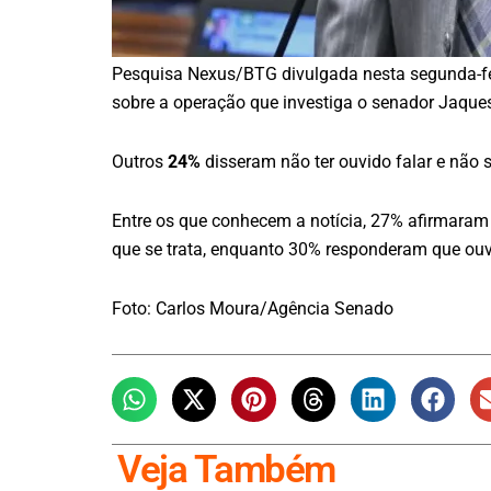
Pesquisa Nexus/BTG divulgada nesta segunda-fe
sobre a operação que investiga o senador Jaque
Outros
24%
disseram não ter ouvido falar e não 
Entre os que conhecem a notícia, 27% afirmaram
que se trata, enquanto 30% responderam que ouv
Foto: Carlos Moura/Agência Senado
Veja Também