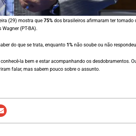
ira (29) mostra que
75%
dos brasileiros afirmaram ter tomado c
s Wagner (PT-BA).
saber do que se trata, enquanto
1%
não soube ou não respondeu
 conhecê-la bem e estar acompanhando os desdobramentos. Outr
iram falar, mas sabem pouco sobre o assunto.