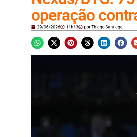
operação cont
29/06/2026
11h13
por
Thiago Santiago