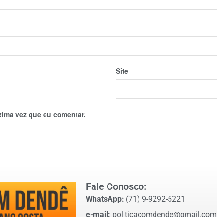
Site
xima vez que eu comentar.
Fale Conosco:
WhatsApp:
(71) 9-9292-5221
e-mail:
politicacomdende@gmail.com