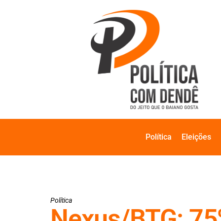
Política
Eleições
Política
Nexus/BTG: 75