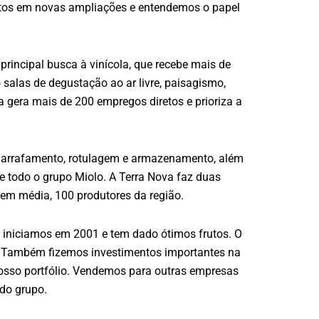
tos em novas ampliações e entendemos o papel
 principal busca à vinícola, que recebe mais de
 salas de degustação ao ar livre, paisagismo,
a gera mais de 200 empregos diretos e prioriza a
ngarrafamento, rotulagem e armazenamento, além
e todo o grupo Miolo. A Terra Nova faz duas
 em média, 100 produtores da região.
 iniciamos em 2001 e tem dado ótimos frutos. O
os. Também fizemos investimentos importantes na
 nosso portfólio. Vendemos para outras empresas
 do grupo.