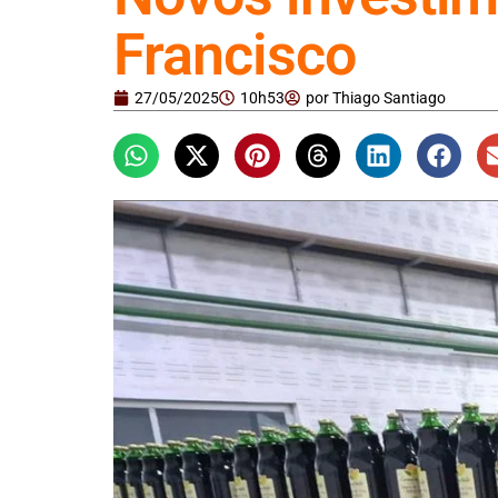
Francisco
27/05/2025
10h53
por
Thiago Santiago