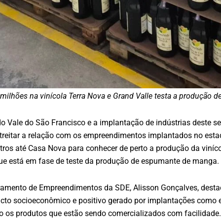
milhões na vinícola Terra Nova e Grand Valle testa a produção
do Vale do São Francisco e a implantação de indústrias deste 
reitar a relação com os empreendimentos implantados no estad
ros até Casa Nova para conhecer de perto a produção da viníco
 que está em fase de teste da produção de espumante de manga.
amento de Empreendimentos da SDE, Alisson Gonçalves, destac
o socioeconômico e positivo gerado por implantações como esta
ão os produtos que estão sendo comercializados com facilidade