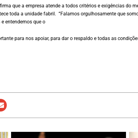
 afirma que a empresa atende a todos critérios e exigências do m
astece toda a unidade fabril. “Falamos orgulhosamente que s
os e entendemos que o
tante para nos apoiar, para dar o respaldo e todas as condiçõ