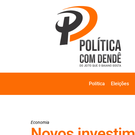
Política
Eleições
Economia
Novos investim