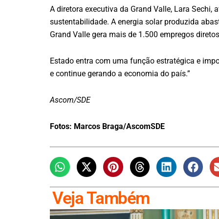
A diretora executiva da Grand Valle, Lara Sechi,
sustentabilidade. A energia solar produzida ab
Grand Valle gera mais de 1.500 empregos diret
Estado entra com uma função estratégica e impor
e continue gerando a economia do país.”
Ascom/SDE
Fotos:
Marcos Braga/AscomSDE
Veja Também