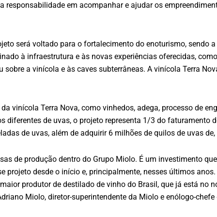
ssa responsabilidade em acompanhar e ajudar os empreendimen
.
ojeto será voltado para o fortalecimento do enoturismo, sendo a
tinado à infraestrutura e às novas experiências oferecidas, como
sobre a vinícola e às caves subterrâneas. A vinícola Terra Nov
 da vinícola Terra Nova, como vinhedos, adega, processo de e
 diferentes de uvas, o projeto representa 1/3 do faturamento d
das de uvas, além de adquirir 6 milhões de quilos de uvas de,
ssas de produção dentro do Grupo Miolo. É um investimento que
e projeto desde o início e, principalmente, nesses últimos an
maior produtor de destilado de vinho do Brasil, que já está no
riano Miolo, diretor-superintendente da Miolo e enólogo-chefe