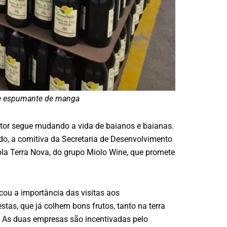
 de espumante de manga
setor segue mudando a vida de baianos e baianas.
o, a comitiva da Secretaria de Desenvolvimento
la Terra Nova, do grupo Miolo Wine, que promete
ou a importância das visitas aos
s, que já colhem bons frutos, tanto na terra
. As duas empresas são incentivadas pelo