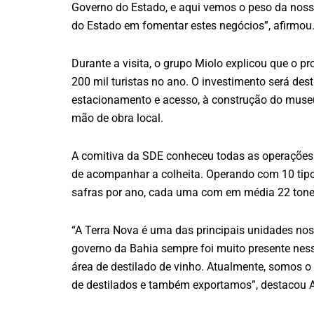
Governo do Estado, e aqui vemos o peso da no
do Estado em fomentar estes negócios”, afirmou
Durante a visita, o grupo Miolo explicou que o pr
200 mil turistas no ano. O investimento será des
estacionamento e acesso, à construção do museu 
mão de obra local.
A comitiva da SDE conheceu todas as operações
de acompanhar a colheita. Operando com 10 tipos
safras por ano, cada uma com em média 22 tonela
“A Terra Nova é uma das principais unidades no
governo da Bahia sempre foi muito presente ness
área de destilado de vinho. Atualmente, somos o 
de destilados e também exportamos”, destacou Ad