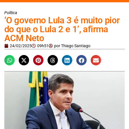
Política
‘O governo Lula 3 é muito pior
do que o Lula 2 e 1’, afirma
ACM Neto
24/02/2025
09h51
por
Thiago Santiago