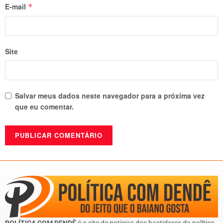
E-mail
*
Site
Salvar meus dados neste navegador para a próxima vez
que eu comentar.
POLÍTICA COM DENDÊ
é o site de notícias dos bastidores da política