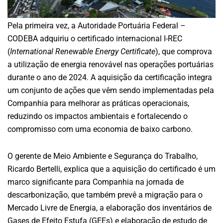
Pela primeira vez, a Autoridade Portuária Federal –
CODEBA adquiriu o certificado internacional I-REC
(
International Renewable Energy Certificate
), que comprova
a utilização de energia renovável nas operações portuárias
durante o ano de 2024. A aquisição da certificação integra
um conjunto de ações que vêm sendo implementadas pela
Companhia para melhorar as práticas operacionais,
reduzindo os impactos ambientais e fortalecendo o
compromisso com uma economia de baixo carbono.
O gerente de Meio Ambiente e Segurança do Trabalho,
Ricardo Bertelli, explica que a aquisição do certificado é um
marco significante para Companhia na jornada de
descarbonização, que também prevê a migração para o
Mercado Livre de Energia, a elaboração dos inventários de
Gases de Efeito Estufa (GEEs) e elaboração de estudo de