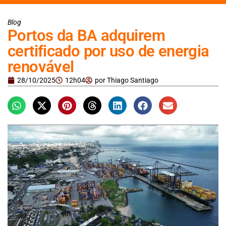
Blog
Portos da BA adquirem
certificado por uso de energia
renovável
28/10/2025
12h04
por
Thiago Santiago