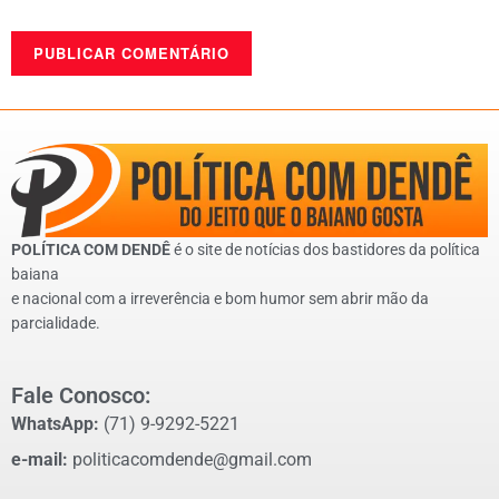
POLÍTICA COM DENDÊ
é o site de notícias dos bastidores da política
baiana
e nacional com a irreverência e bom humor sem abrir mão da
parcialidade.
Fale Conosco:
WhatsApp:
(71) 9-9292-5221
e-mail:
politicacomdende@gmail.com