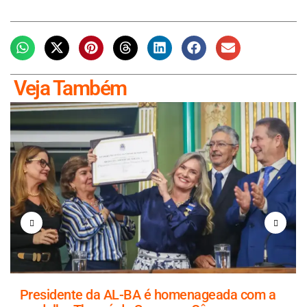
Veja Também
Presidente da AL-BA é homenageada com a