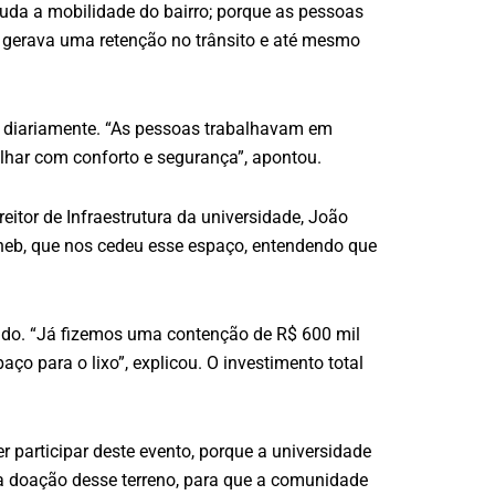
uda a mobilidade do bairro; porque as pessoas
o gerava uma retenção no trânsito e até mesmo
o diariamente. “As pessoas trabalhavam em
alhar com conforto e segurança”, apontou.
eitor de Infraestrutura da universidade, João
neb, que nos cedeu esse espaço, entendendo que
utado. “Já fizemos uma contenção de R$ 600 mil
o para o lixo”, explicou. O investimento total
r participar deste evento, porque a universidade
a doação desse terreno, para que a comunidade