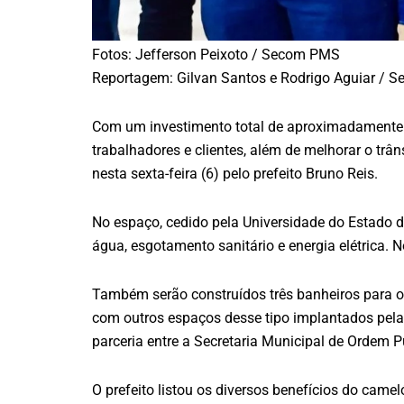
Fotos: Jefferson Peixoto / Secom PMS
Reportagem: Gilvan Santos e Rodrigo Aguiar /
Com um investimento total de aproximadamente 
trabalhadores e clientes, além de melhorar o trâ
nesta sexta-feira (6) pelo prefeito Bruno Reis.
No espaço, cedido pela Universidade do Estado da
água, esgotamento sanitário e energia elétrica. 
Também serão construídos três banheiros para os
com outros espaços desse tipo implantados pela 
parceria entre a Secretaria Municipal de Ordem
O prefeito listou os diversos benefícios do ca