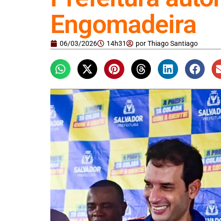
Engomadeira
06/03/2026
14h31
por
Thiago Santiago