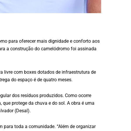
mo para oferecer mais dignidade e conforto aos
o para a construção do camelódromo foi assinada
a livre com boxes dotados de infraestrutura de
ntrega do espaço é de quatro meses.
egular dos resíduos produzidos. Como ocorre
, que protege da chuva e do sol. A obra é uma
lvador (Desal).
ém para toda a comunidade. “Além de organizar