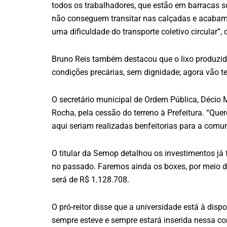
todos os trabalhadores, que estão em barracas s
não conseguem transitar nas calçadas e acabam i
uma dificuldade do transporte coletivo circular”, 
Bruno Reis também destacou que o lixo produzid
condições precárias, sem dignidade; agora vão t
O secretário municipal de Ordem Pública, Décio M
Rocha, pela cessão do terreno à Prefeitura. “Q
aqui seriam realizadas benfeitorias para a comun
O titular da Semop detalhou os investimentos já
no passado. Faremos ainda os boxes, por meio da 
será de R$ 1.128.708.
O pró-reitor disse que a universidade está à disp
sempre esteve e sempre estará inserida nessa c