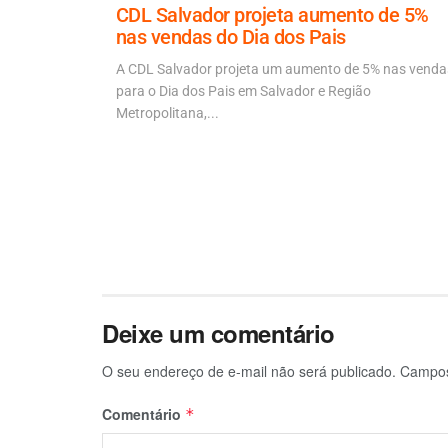
iz que
CDL Salvador projeta aumento de 5%
ende
nas vendas do Dia dos Pais
A CDL Salvador projeta um aumento de 5% nas venda
rmou que a
para o Dia dos Pais em Salvador e Região
ção...
Metropolitana,...
Deixe um comentário
O seu endereço de e-mail não será publicado.
Campos
Comentário
*