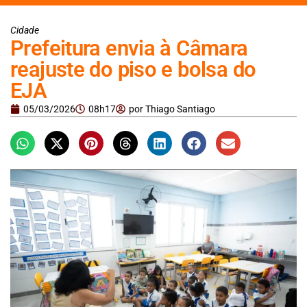
Cidade
Prefeitura envia à Câmara
reajuste do piso e bolsa do
EJA
05/03/2026
08h17
por
Thiago Santiago